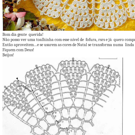
Bom dia gente querida!
Não posso ver uma toalhinha com esse nível de fofura, rsrs e já quero comp
Então aproveitem…e se usarem as cores de Natal se transforma numa linda 
Fiquem com Deus!
Beijos!