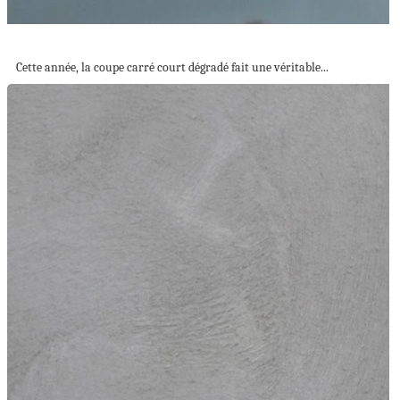
Coupe carré court dégradé – toutes les...
Cette année, la coupe carré court dégradé fait une véritable...