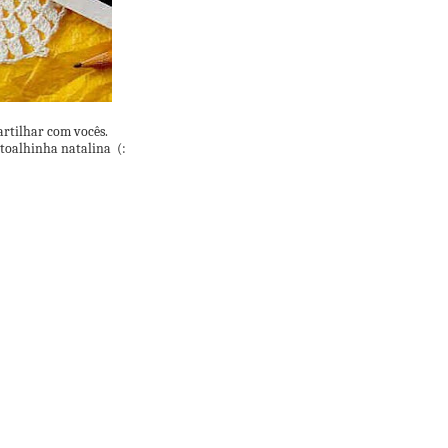
artilhar com vocês.
toalhinha natalina (: