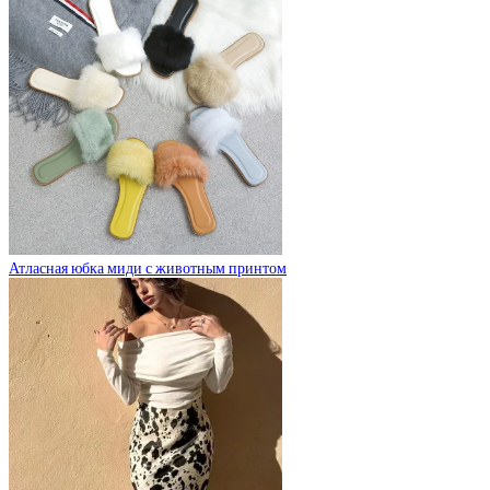
Атласная юбка миди с животным принтом