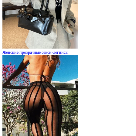
Женские прозрачные секси-легинсы