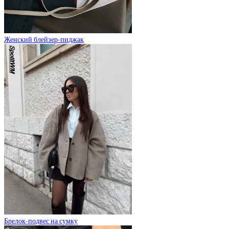
Женский блейзер-пиджак
Брелок-подвес на сумку