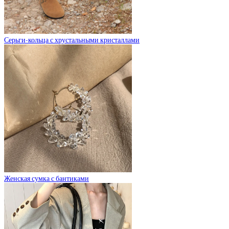
Серьги-кольца с хрустальными кристаллами
Женская сумка с бантиками