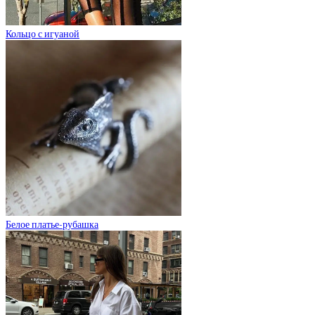
Кольцо с игуаной
Белое платье-рубашка