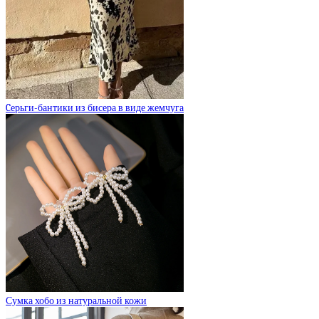
Cерьги-бантики из бисера в виде жемчуга
Сумка хобо из натуральной кожи