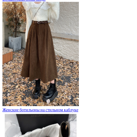
Женские ботильоны на стильном каблуке