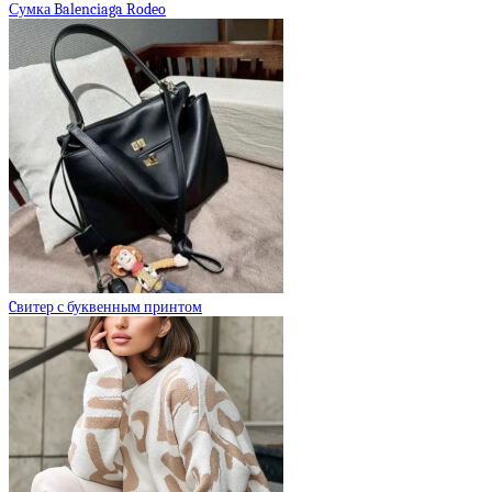
Сумка Balenciaga Rodeo
Cвитер с буквенным принтом