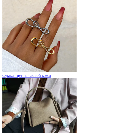
Сумка-тоут из яловой кожи