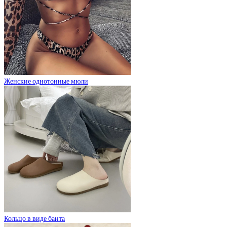
Женские однотонные мюли
Кольцо в виде банта