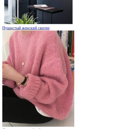
Пушистый женский свитер