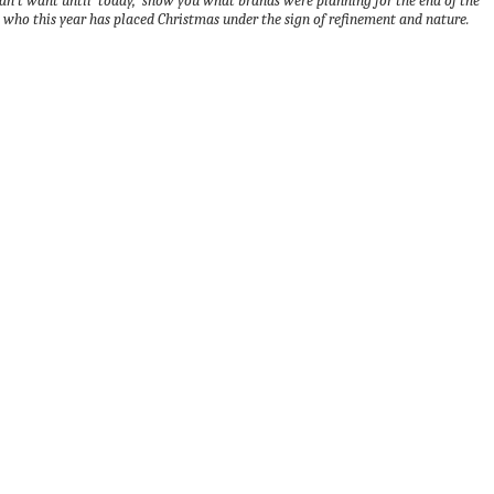
dn’t want until
today, show you what brands were planning for the end of the
, who this year has placed Christmas under the sign of refinement and nature.