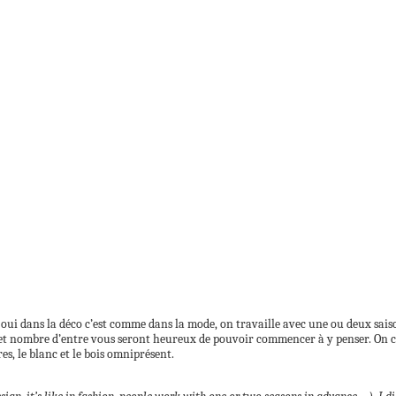
t oui dans la déco c’est comme dans la mode, on travaille avec une ou deux sais
e, et nombre d’entre vous seront heureux de pouvoir commencer à y penser. On
es, le blanc et le bois omniprésent.