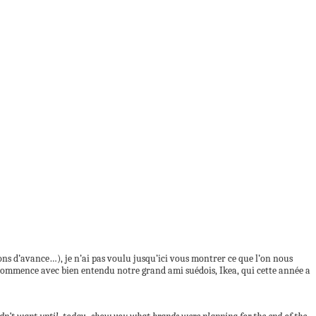
ons d’avance…), je n’ai pas voulu jusqu’ici vous montrer ce que l’on nous
 commence avec bien entendu notre grand ami suédois, Ikea, qui cette année a