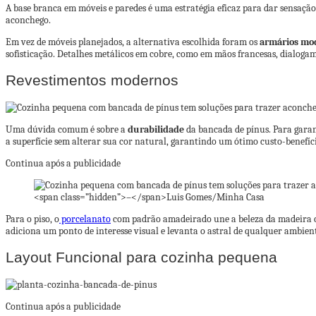
A base branca em móveis e paredes é uma estratégia eficaz para dar sensaçã
aconchego.
Em vez de móveis planejados, a alternativa escolhida foram os
armários mo
sofisticação. Detalhes metálicos em cobre, como em mãos francesas, dialoga
Revestimentos modernos
Uma dúvida comum é sobre a
durabilidade
da bancada de pínus. Para garan
a superfície sem alterar sua cor natural, garantindo um ótimo custo-benefíc
Continua após a publicidade
<span class=”hidden”>–</span>
Luis Gomes/Minha Casa
Para o piso, o
porcelanato
com padrão amadeirado une a beleza da madeira com
adiciona um ponto de interesse visual e levanta o astral de qualquer ambien
Layout Funcional para cozinha pequena
Continua após a publicidade