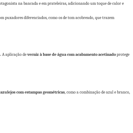
tagonista na bancada e em prateleiras, adicionando um toque de calor e
com puxadores diferenciados, como os de tom acobreado, que trazem
a
. A aplicação de
verniz à base de água com acabamento acetinado
protege
e
azulejos com estampas geométricas
, como a combinação de azul e branco,