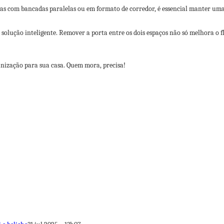
as com bancadas paralelas ou em formato de corredor, é essencial manter um
solução inteligente. Remover a porta entre os dois espaços não só melhora 
ganização para sua casa. Quem mora, precisa!