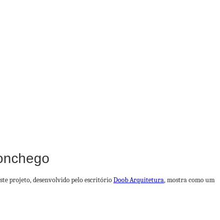
conchego
te projeto, desenvolvido pelo escritório
Doob Arquitetura
, mostra como um