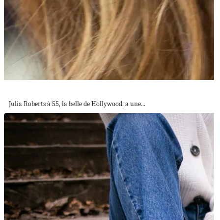
Julia Roberts à 55 : la belle...
Julia Roberts à 55, la belle de Hollywood, a une...