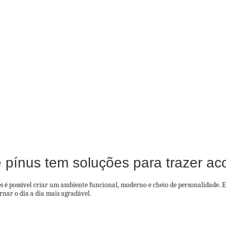
pínus tem soluções para trazer a
é possível criar um ambiente funcional, moderno e cheio de personalidade. Es
rnar o dia a dia mais agradável.