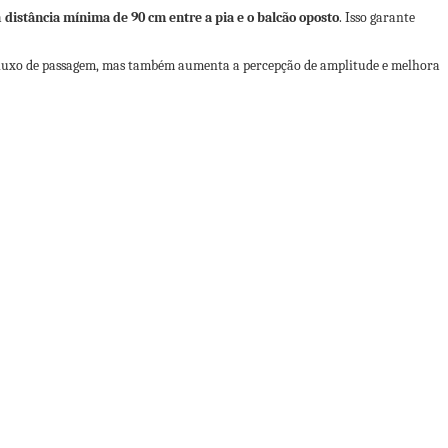
a
distância mínima de 90 cm entre a pia e o balcão oposto
. Isso garante
o fluxo de passagem, mas também aumenta a percepção de amplitude e melhora