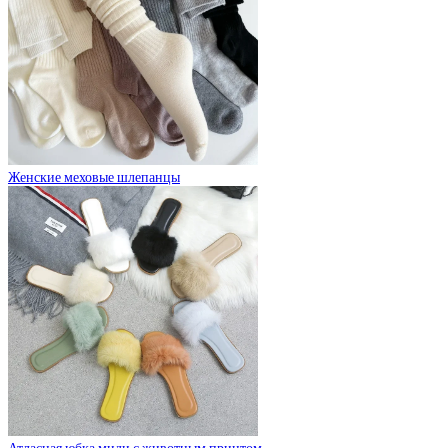
Женские меховые шлепанцы