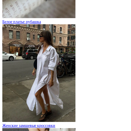
Белое платье-рубашка
Женские замшевые кроссовки