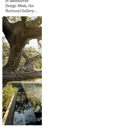
of Melbourne
Design Week, the
National Gallery...
Oak Pass House