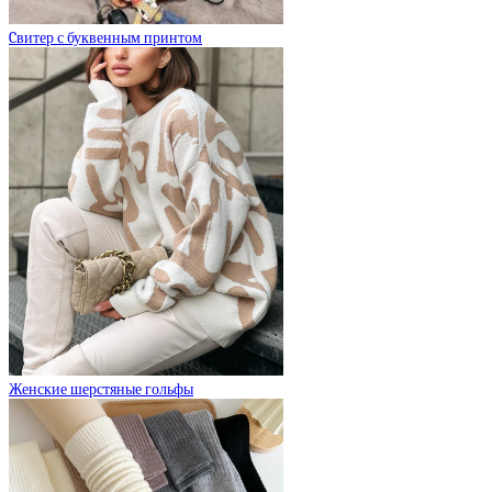
Cвитер с буквенным принтом
Женские шерстяные гольфы