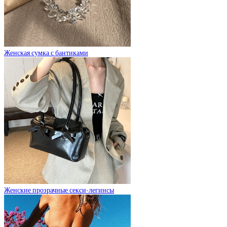
Женская сумка с бантиками
Женские прозрачные секси-легинсы