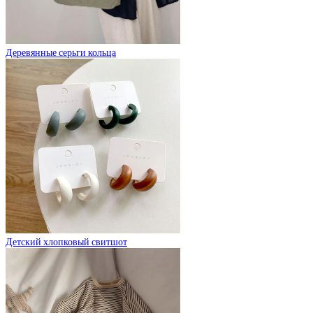
Деревянные серьги кольца
Детский хлопковый свитшот