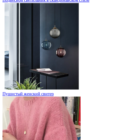
Подвесной светильник в скандинавском стиле
Пушистый женский свитер