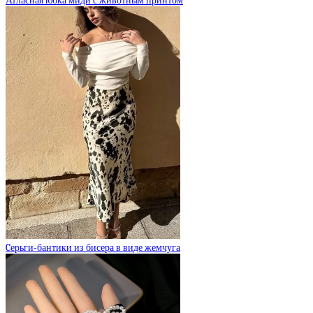
Атласная юбка миди с животным принтом
Cерьги-бантики из бисера в виде жемчуга