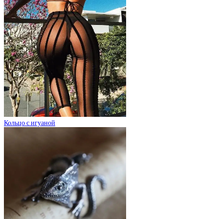
Кольцо с игуаной