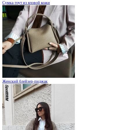
Сумка-тоут из яловой кожи
Женский блейзер-пиджак