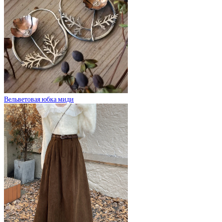
Вельветовая юбка миди