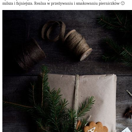
milsza i fajniejsza. Realna w przeżywaniu i smakowaniu pi
erniczków 🙂