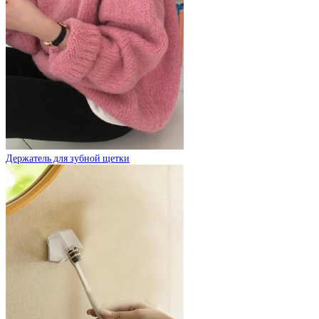
Держатель для зубной щетки