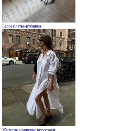
Белое платье-рубашка
Женские замшевые кроссовки