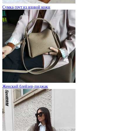
Сумка-тоут из яловой кожи
Женский блейзер-пиджак