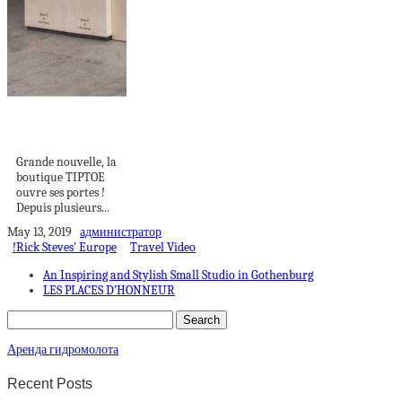
TIPTOE ouvre sa
première boutique !
Grande nouvelle, la
boutique TIPTOE
ouvre ses portes !
Depuis plusieurs...
May 13, 2019
администратор
!Rick Steves' Europe
Travel Video
An Inspiring and Stylish Small Studio in Gothenburg
LES PLACES D’HONNEUR
Аренда гидромолота
Recent Posts