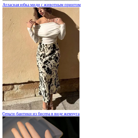
Атласная юбка миди с животным принтом
Cерьги-бантики из бисера в виде жемчуга