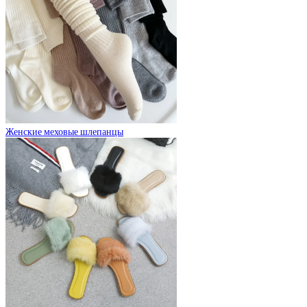
Женские меховые шлепанцы