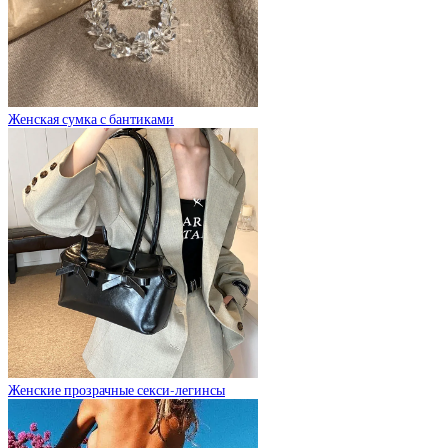
Женская сумка с бантиками
Женские прозрачные секси-легинсы