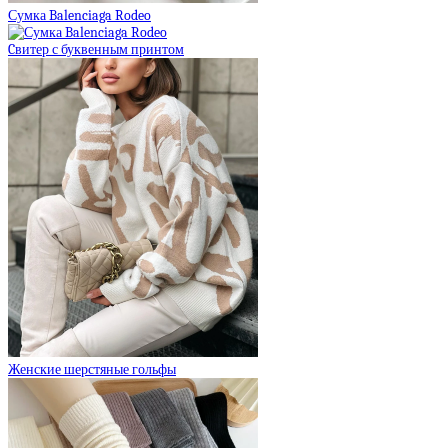
Сумка Balenciaga Rodeo
Cвитер с буквенным принтом
Женские шерстяные гольфы