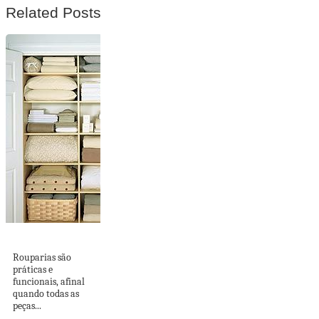
Related Posts
ROUPARIAS
Rouparias são
práticas e
funcionais, afinal
quando todas as
peças...