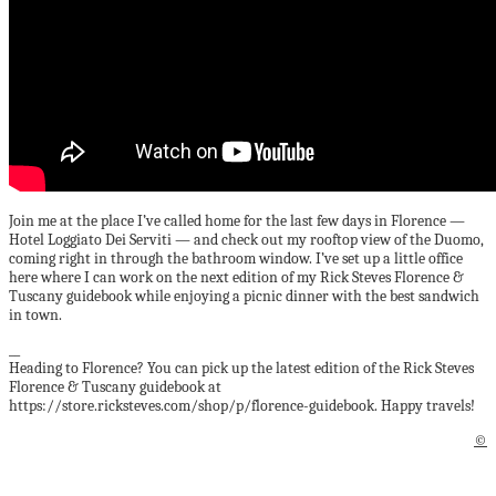
Join me at the place I’ve called home for the last few days in Florence —
Hotel Loggiato Dei Serviti — and check out my rooftop view of the Duomo,
coming right in through the bathroom window. I’ve set up a little office
here where I can work on the next edition of my Rick Steves Florence &
Tuscany guidebook while enjoying a picnic dinner with the best sandwich
in town.
__
Heading to Florence? You can pick up the latest edition of the Rick Steves
Florence & Tuscany guidebook at
https://store.ricksteves.com/shop/p/florence-guidebook. Happy travels!
©