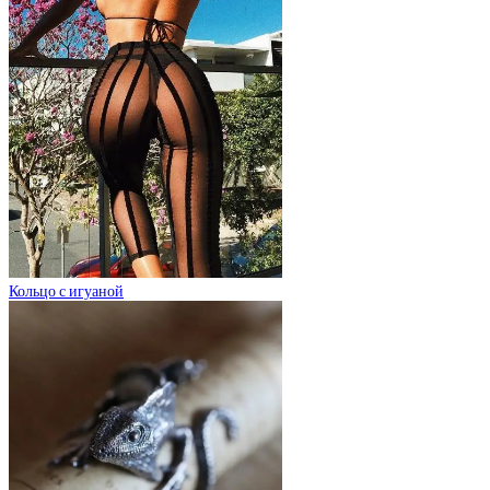
Кольцо с игуаной