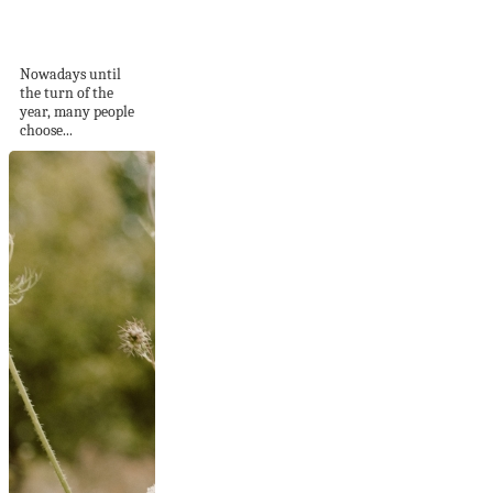
Swimming Pool
Ideas
Nowadays until
the turn of the
year, many people
choose...