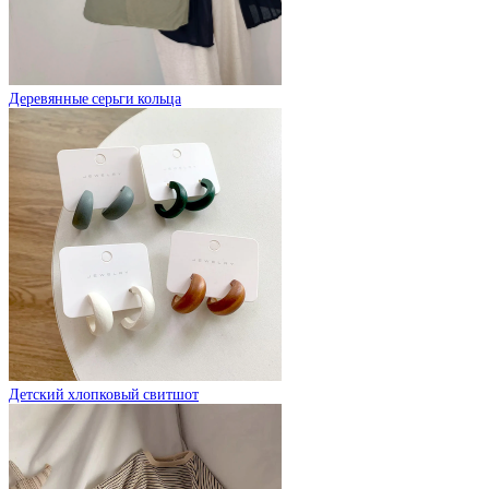
Деревянные серьги кольца
Детский хлопковый свитшот