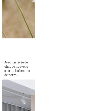
Produits et secrets
pour une routine
d’été...
Avec l’arrivée de
chaque nouvelle
saison, les besoins
de notre...