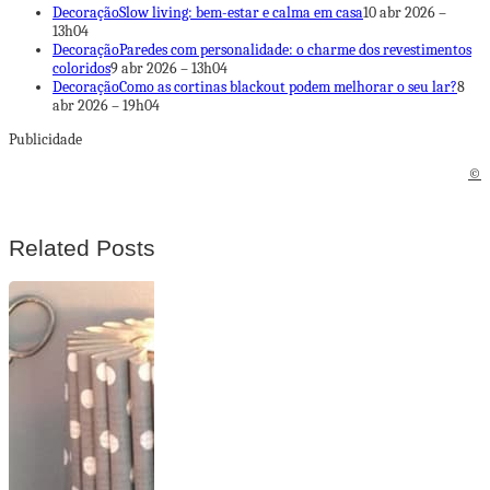
Decoração
Slow living: bem-estar e calma em casa
10 abr 2026 –
13h04
Decoração
Paredes com personalidade: o charme dos revestimentos
coloridos
9 abr 2026 – 13h04
Decoração
Como as cortinas blackout podem melhorar o seu lar?
8
abr 2026 – 19h04
Publicidade
©
Related Posts