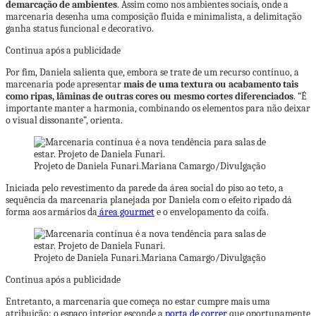
demarcação de ambientes
. Assim como nos ambientes sociais, onde a
marcenaria desenha uma composição fluida e minimalista, a delimitação
ganha status funcional e decorativo.
Continua após a publicidade
Por fim, Daniela salienta que, embora se trate de um recurso contínuo, a
marcenaria pode apresentar
mais de uma textura ou acabamento tais
como ripas, lâminas de outras cores ou mesmo cortes diferenciados
. “É
importante manter a harmonia, combinando os elementos para não deixar
o visual dissonante”, orienta.
Projeto de Daniela Funari.
Mariana Camargo/Divulgação
Iniciada pelo revestimento da parede da área social do piso ao teto, a
sequência da marcenaria planejada por Daniela com o efeito ripado dá
forma aos armários da
área gourmet
e o envelopamento da coifa.
Projeto de Daniela Funari.
Mariana Camargo/Divulgação
Continua após a publicidade
Entretanto, a marcenaria que começa no estar cumpre mais uma
atribuição: o espaço interior esconde a
porta de correr
que oportunamente