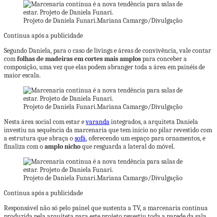
Projeto de Daniela Funari.
Mariana Camargo/Divulgação
Continua após a publicidade
Segundo Daniela, para o caso de livings e áreas de convivência, vale contar
com
folhas de madeiras em cortes mais amplos
para conceber a
composição, uma vez que elas podem abranger toda a área em painéis de
maior escala.
Projeto de Daniela Funari.
Mariana Camargo/Divulgação
Nesta área social com estar e
varanda
integrados, a arquiteta Daniela
investiu na sequência da marcenaria que tem início no pilar revestido com
a estrutura que abraça o
sofá
, oferecendo um espaço para ornamentos, e
finaliza com o
amplo nicho
que resguarda a lateral do móvel.
Projeto de Daniela Funari.
Mariana Camargo/Divulgação
Continua após a publicidade
Responsável não só pelo painel que sustenta a TV, a marcenaria contínua
produzida pela arquiteta para este projeto revestiu toda a parede da sala,