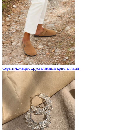
Серьги-кольца с хрустальными кристаллами