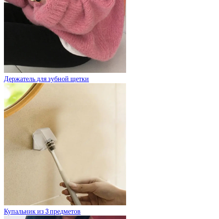
Держатель для зубной щетки
Купальник из 3 предметов