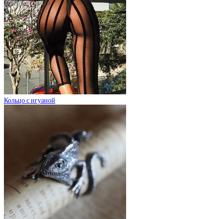
Кольцо с игуаной