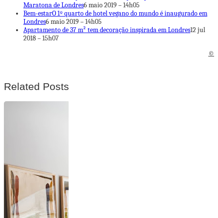
Maratona de Londres
6 maio 2019 – 14h05
Bem-estar
O 1º quarto de hotel vegano do mundo é inaugurado em
Londres
6 maio 2019 – 14h05
Apartamento de 37 m² tem decoração inspirada em Londres
12 jul
2018 – 15h07
©
Related Posts