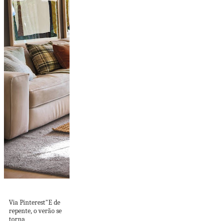
OUTONANDO
Via Pinterest"E de
repente, o verão se
torna