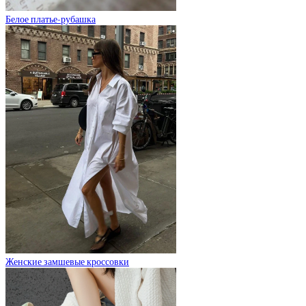
Белое платье-рубашка
Женские замшевые кроссовки