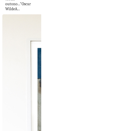
outono..."Oscar
WildeA...