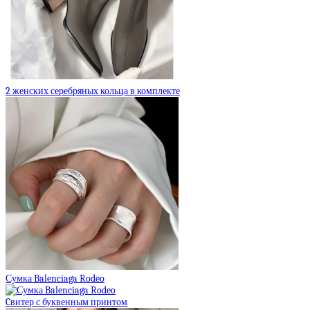
2 женских серебряных кольца в комплекте
Сумка Balenciaga Rodeo
Cвитер с буквенным принтом