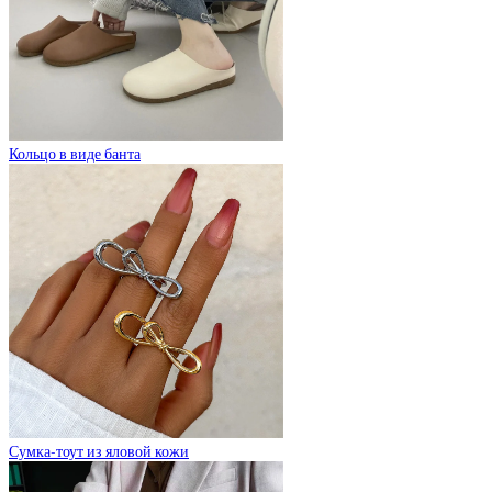
Кольцо в виде банта
Сумка-тоут из яловой кожи