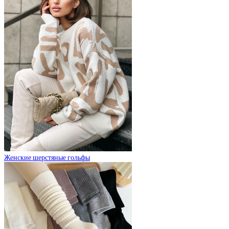
Женские шерстяные гольфы