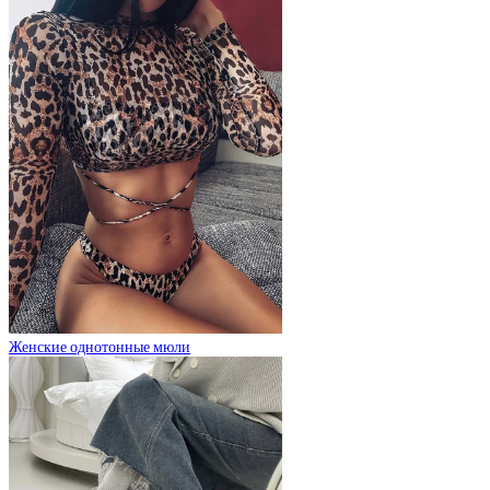
Женские однотонные мюли