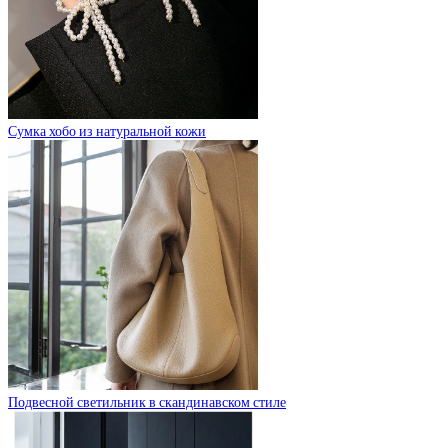
Сумка хобо из натуральной кожи
Подвесной светильник в скандинавском стиле