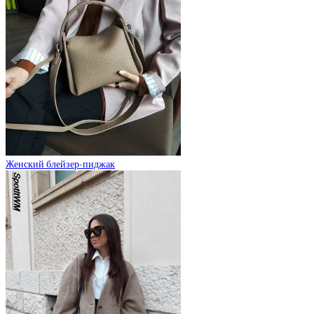
Женский блейзер-пиджак