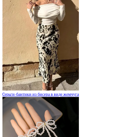
Cерьги-бантики из бисера в виде жемчуга