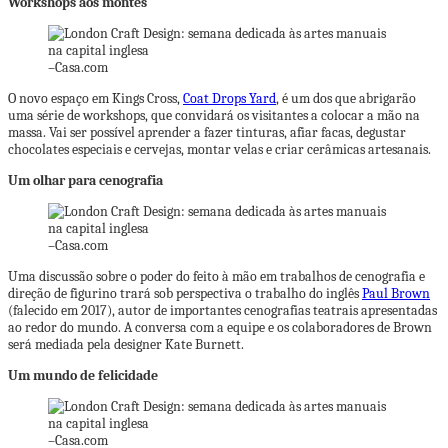
Workshops aos montes
–
Casa.com
O novo espaço em Kings Cross,
Coat Drops Yard
, é um dos que abrigarão
uma série de workshops, que convidará os visitantes a colocar a mão na
massa. Vai ser possível aprender a fazer tinturas, afiar facas, degustar
chocolates especiais e cervejas, montar velas e criar cerâmicas artesanais.
Um olhar para cenografia
–
Casa.com
Uma discussão sobre o poder do feito à mão em trabalhos de cenografia e
direção de figurino trará sob perspectiva o trabalho do inglês
Paul Brown
(falecido em 2017), autor de importantes cenografias teatrais apresentadas
ao redor do mundo. A conversa com a equipe e os colaboradores de Brown
será mediada pela designer Kate Burnett.
Um mundo de felicidade
–
Casa.com