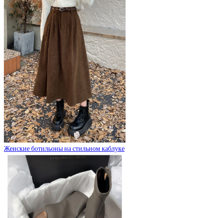
Женские ботильоны на стильном каблуке