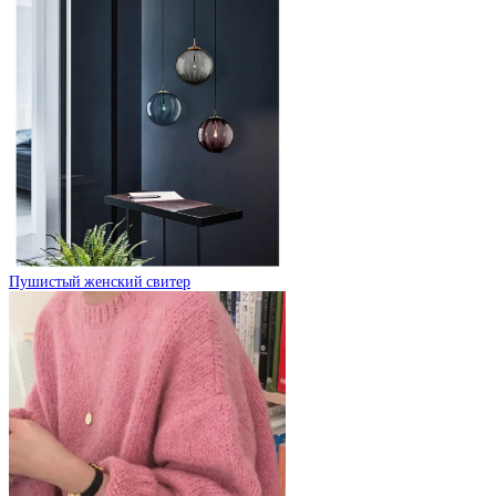
Пушистый женский свитер