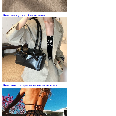
Женская сумка с бантиками
Женские прозрачные секси-легинсы