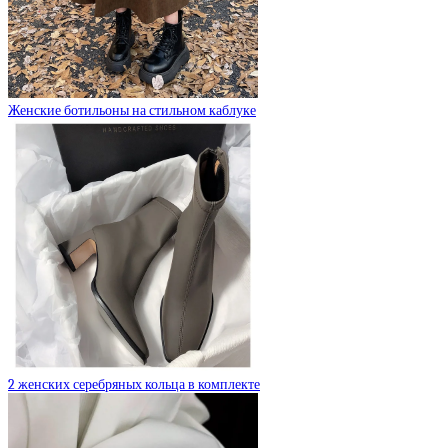
Женские ботильоны на стильном каблуке
2 женских серебряных кольца в комплекте