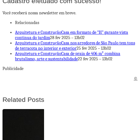
Cadastro efetuado com sucesso!
Você receberá nossa newsletter em breve.
Relacionadas
Arquitetura e Construção
Casa em formato de “H” garante vista
contínua do jardim
28 fev 2025 – 13h02
Arquitetura e Construção
Casa nos arredores de São Paulo tem tons
de terracota no interior e exterior
25 fev 2025 – 13h02
Arquitetura e Construção
Casa de praia de 406 m² combina
brutalismo, arte e sustentabilidade
22 fev 2025 – 13h02
Publicidade
©
Related Posts