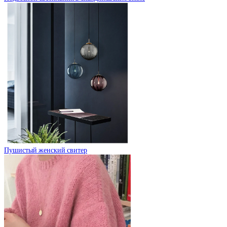
Пушистый женский свитер