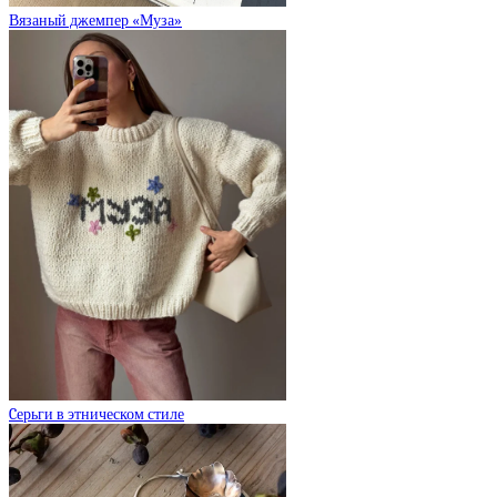
Вязаный джемпер «Муза»
Cерьги в этническом стиле