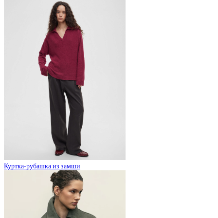
Куртка-рубашка из замши