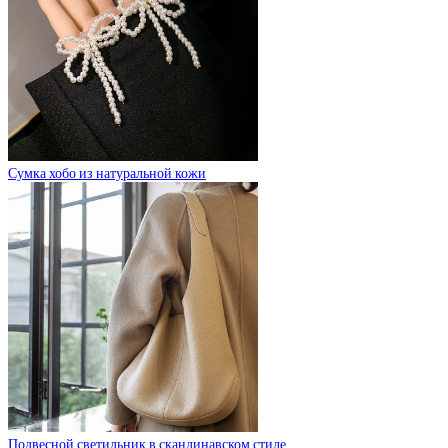
Сумка хобо из натуральной кожи
Подвесной светильник в скандинавском стиле