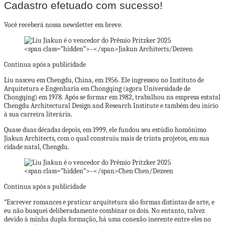
Cadastro efetuado com sucesso!
Você receberá nossa newsletter em breve.
<span class=”hidden”>–</span>
Jiakun Architects/Dezeen
Continua após a publicidade
Liu nasceu em Chengdu, China, em 1956. Ele ingressou no Instituto de
Arquitetura e Engenharia em Chongqing (agora Universidade de
Chongqing) em 1978. Após se formar em 1982, trabalhou na empresa estatal
Chengdu Architectural Design and Research Institute e também deu início
à sua carreira literária.
Quase duas décadas depois, em 1999, ele fundou seu estúdio homônimo
Jiakun Architects, com o qual construiu mais de trinta projetos, em sua
cidade natal, Chengdu.
<span class=”hidden”>–</span>
Chen Chen/Dezeen
Continua após a publicidade
“Escrever romances e praticar arquitetura são formas distintas de arte, e
eu não busquei deliberadamente combinar os dois. No entanto, talvez
devido à minha dupla formação, há uma conexão inerente entre eles no