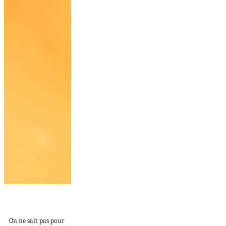
Coupe cheveux fins
sans brushing : les...
On ne sait pas pour