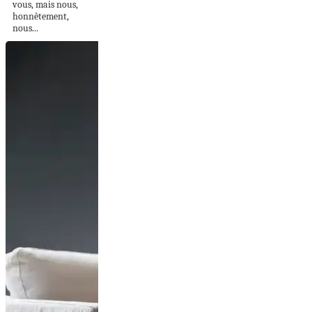
vous, mais nous,
honnêtement,
nous...