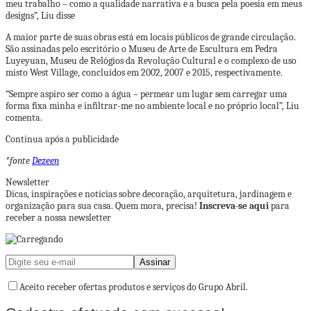
meu trabalho – como a qualidade narrativa e a busca pela poesia em meus
designs”, Liu disse
A maior parte de suas obras está em locais públicos de grande circulação.
São assinadas pelo escritório o Museu de Arte de Escultura em Pedra
Luyeyuan, Museu de Relógios da Revolução Cultural e o complexo de uso
misto West Village, concluídos em 2002, 2007 e 2015, respectivamente.
“Sempre aspiro ser como a água – permear um lugar sem carregar uma
forma fixa minha e infiltrar-me no ambiente local e no próprio local”, Liu
comenta.
Continua após a publicidade
*fonte
Dezeen
Newsletter
Dicas, inspirações e notícias sobre decoração, arquitetura, jardinagem e
organização para sua casa. Quem mora, precisa!
Inscreva-se aqui
para
receber a nossa newsletter
Aceito receber ofertas produtos e serviços do Grupo Abril.