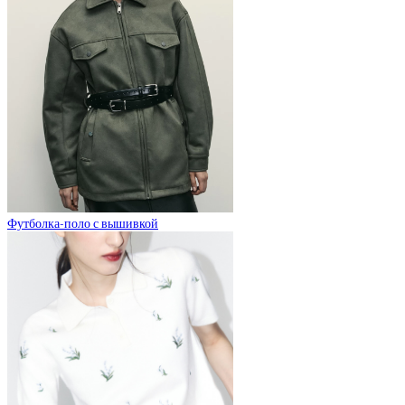
Футболка-поло с вышивкой