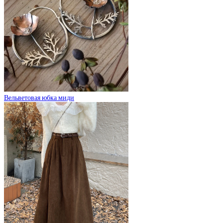
Вельветовая юбка миди