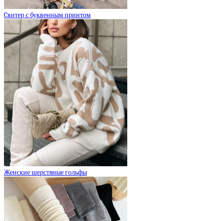
Cвитер с буквенным принтом
Женские шерстяные гольфы