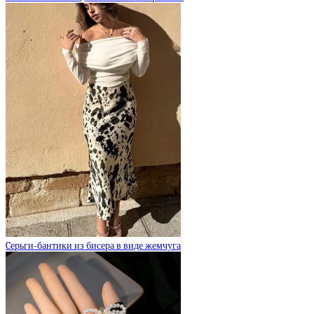
Cерьги-бантики из бисера в виде жемчуга