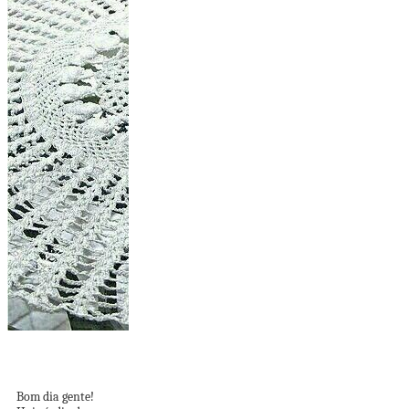
Centro de Mesa
Branco
Bom dia gente!