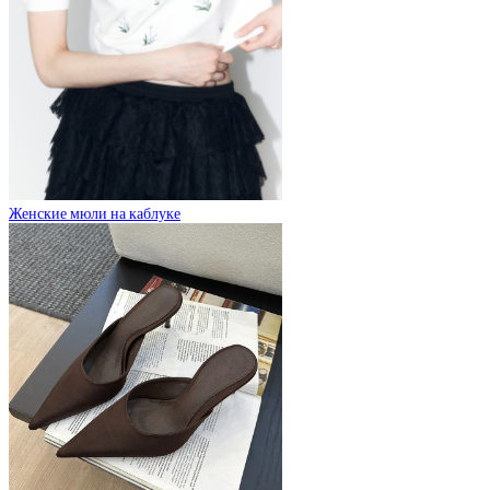
Женские мюли на каблуке