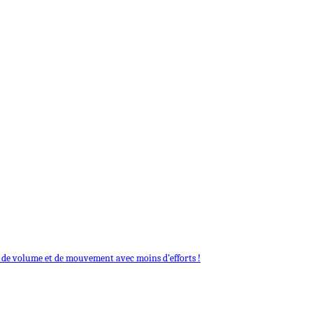
s de volume et dе mouvement avec moins d’efforts !