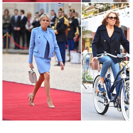
Comment s’habiller à 60 ans : 10...