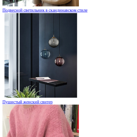
Подвесной светильник в скандинавском стиле
Пушистый женский свитер