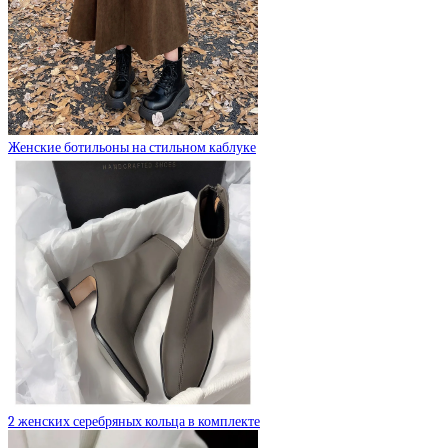
Женские ботильоны на стильном каблуке
2 женских серебряных кольца в комплекте