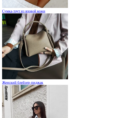
Сумка-тоут из яловой кожи
Женский блейзер-пиджак