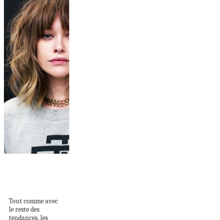
La coupe shag : une
tendance
capillaire...
Tout comme avec
le reste des
tendances, les