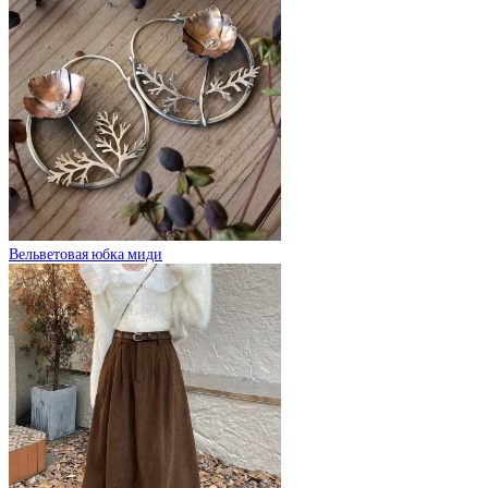
Вельветовая юбка миди