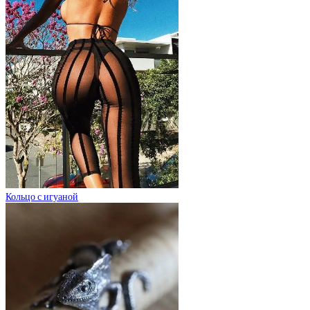
Кольцо с игуаной