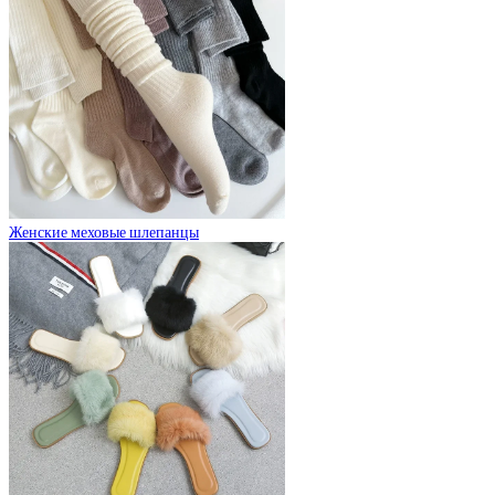
Женские меховые шлепанцы