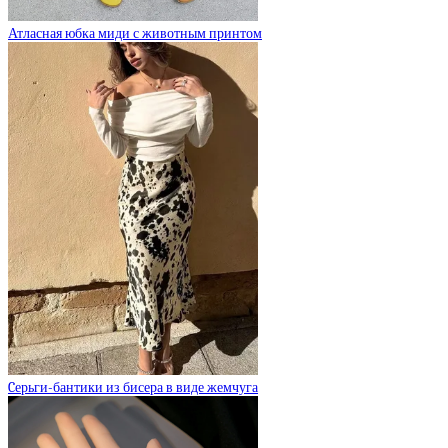
Атласная юбка миди с животным принтом
Cерьги-бантики из бисера в виде жемчуга