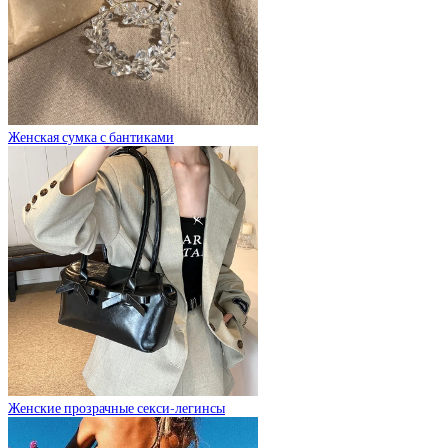
Женская сумка с бантиками
Женские прозрачные секси-легинсы