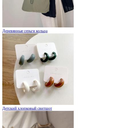
Деревянные серьги кольца
Детский хлопковый свитшот