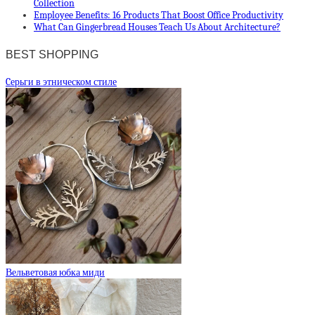
Collection
Employee Benefits: 16 Products That Boost Office Productivity
What Can Gingerbread Houses Teach Us About Architecture?
BEST SHOPPING
Cерьги в этническом стиле
Вельветовая юбка миди