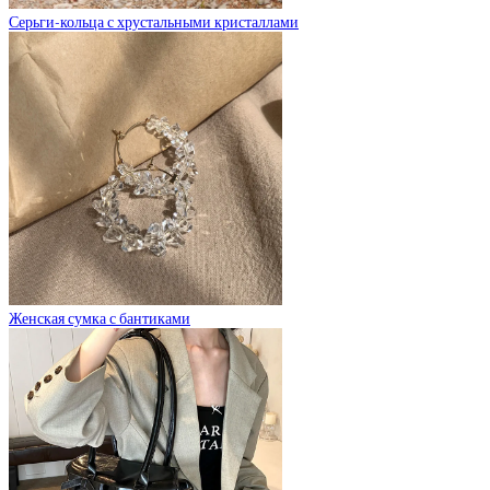
Серьги-кольца с хрустальными кристаллами
Женская сумка с бантиками