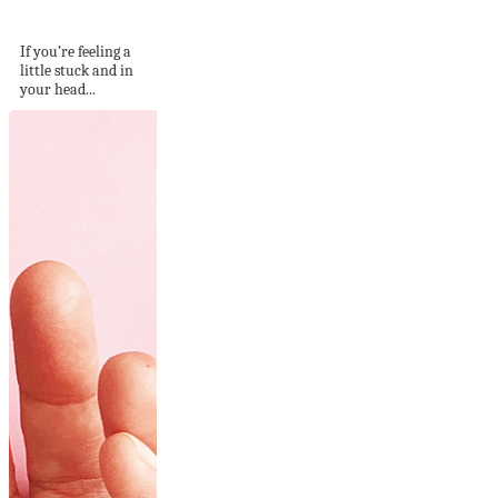
Inspire A...
If you’re feeling a
little stuck and in
your head...