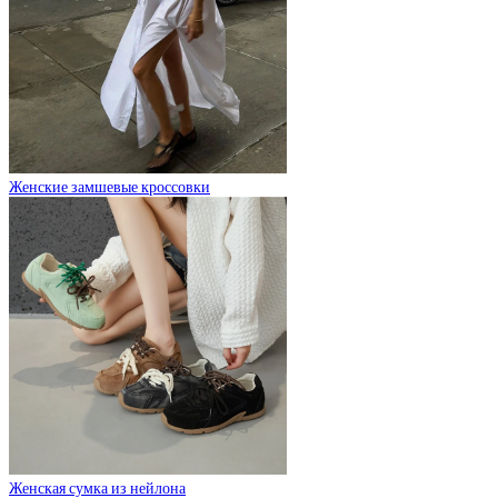
Женские замшевые кроссовки
Женская сумка из нейлона