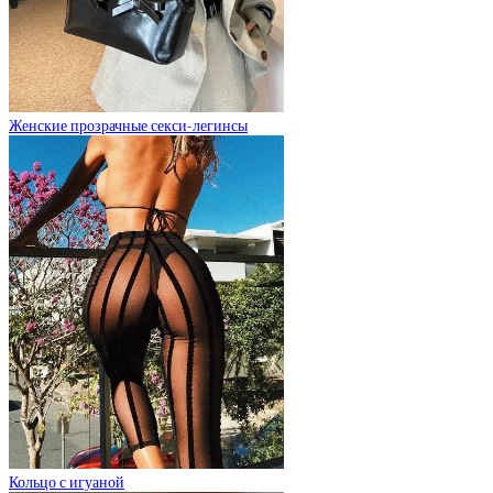
Женские прозрачные секси-легинсы
Кольцо с игуаной