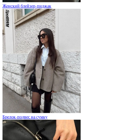
Женский блейзер-пиджак
Брелок-подвес на сумку