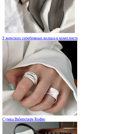
2 женских серебряных кольца в комплекте
Сумка Balenciaga Rodeo