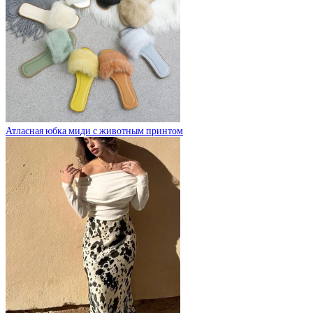
Атласная юбка миди с животным принтом