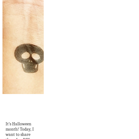
DIY Temporary
Tattoos For
Halloween
It’s Halloween
month! Today, I
want to share