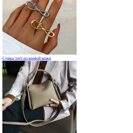
Сумка-тоут из яловой кожи