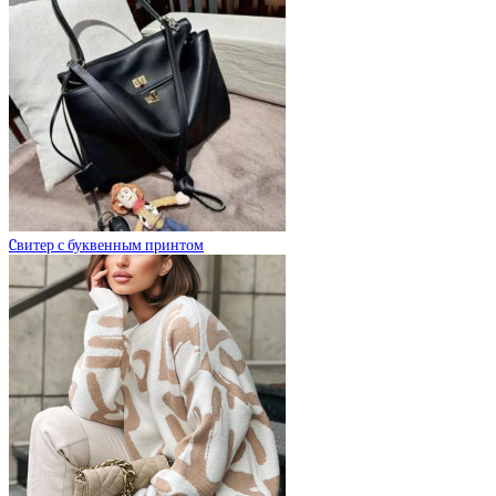
Cвитер с буквенным принтом