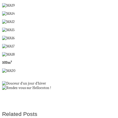
102m²
Related Posts