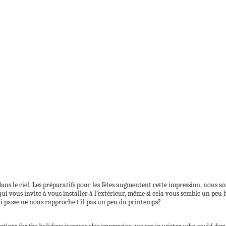
à dans le ciel. Les préparatifs pour les fêtes augmentent cette impression, nou
e qui vous invite à vous installer à l’extérieur, même si cela vous semble un pe
ui passe ne nous rapproche t’il pas un peu du printemps?