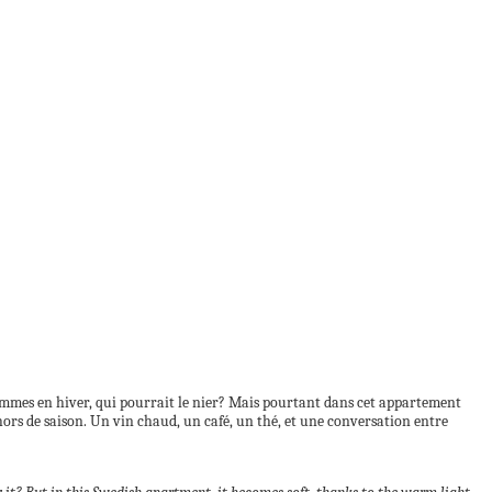
s sommes en hiver, qui pourrait le nier? Mais pourtant dans cet appartement
u hors de saison. Un vin chaud, un café, un thé, et une conversation entre