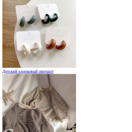
Детский хлопковый свитшот