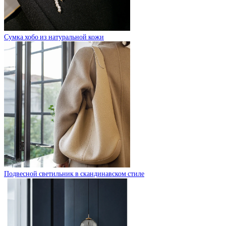
Сумка хобо из натуральной кожи
Подвесной светильник в скандинавском стиле