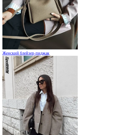
Женский блейзер-пиджак