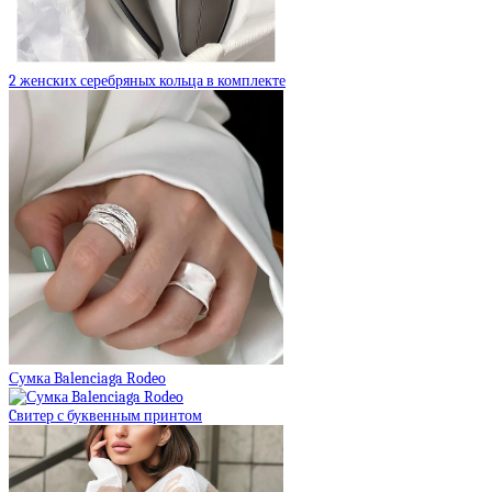
2 женских серебряных кольца в комплекте
Сумка Balenciaga Rodeo
Cвитер с буквенным принтом