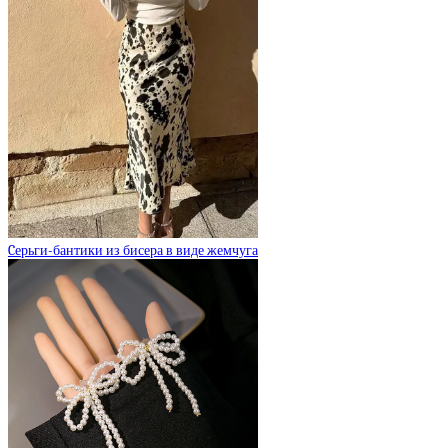
Cерьги-бантики из бисера в виде жемчуга