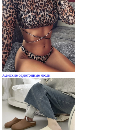
Женские однотонные мюли