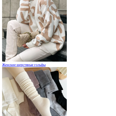
Женские шерстяные гольфы