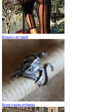
Кольцо с игуаной
Белое платье-рубашка