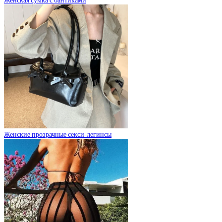
Женская сумка с бантиками
Женские прозрачные секси-легинсы