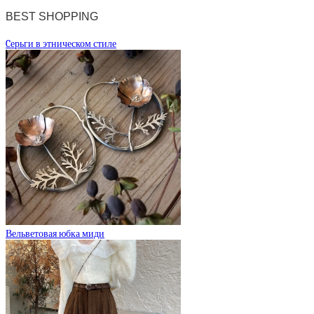
BEST SHOPPING
Cерьги в этническом стиле
Вельветовая юбка миди