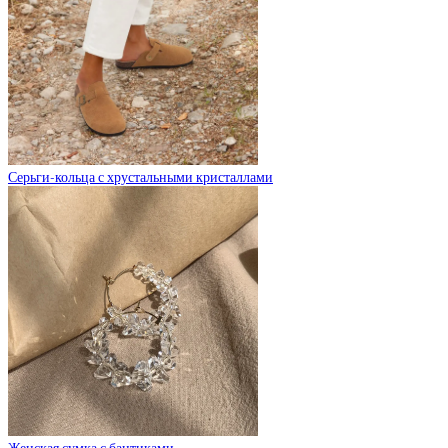
Серьги-кольца с хрустальными кристаллами