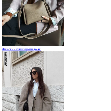
Женский блейзер-пиджак