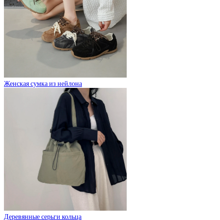
Женская сумка из нейлона
Деревянные серьги кольца