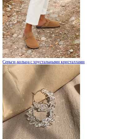
Серьги-кольца с хрустальными кристаллами