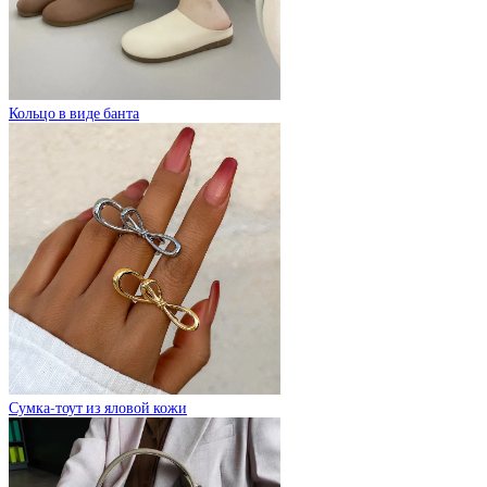
Кольцо в виде банта
Сумка-тоут из яловой кожи