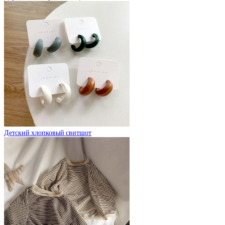
Детский хлопковый свитшот