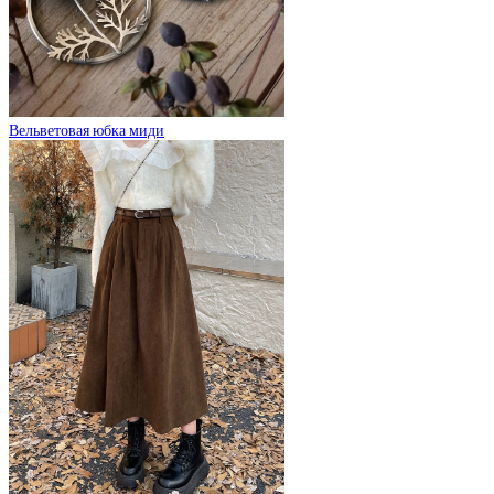
Вельветовая юбка миди