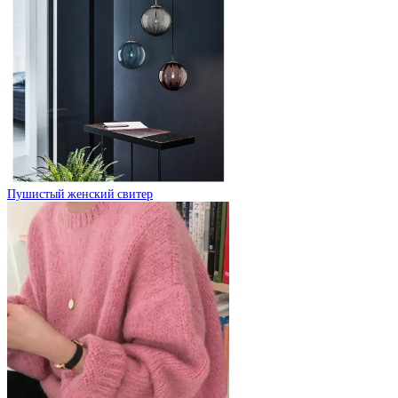
Пушистый женский свитер