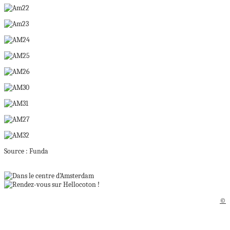
Source : Funda
©