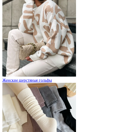
Женские шерстяные гольфы