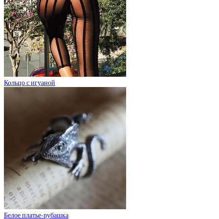
Кольцо с игуаной
Белое платье-рубашка