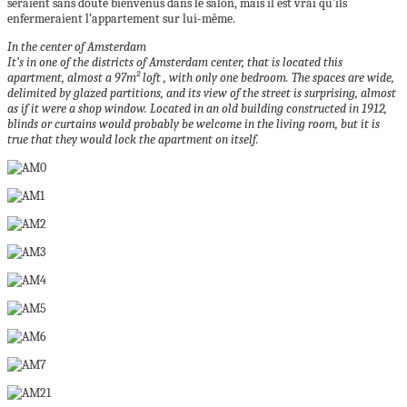
seraient sans doute bienvenus dans le salon, mais il est vrai qu’ils
enfermeraient l’appartement sur lui-même.
In the center of Amsterdam
It’s in one of the districts of Amsterdam center, that is located this
apartment, almost a 97m² loft , with only one bedroom.
The spaces are wide,
delimited by glazed partitions, and its view of the street is surprising, almost
as if it were a shop window.
Located in an old building constructed in 1912,
blinds or curtains would probably be welcome in the living room, but it is
true that they would lock the apartment on itself.