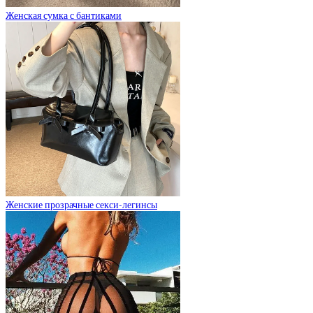
Женская сумка с бантиками
Женские прозрачные секси-легинсы