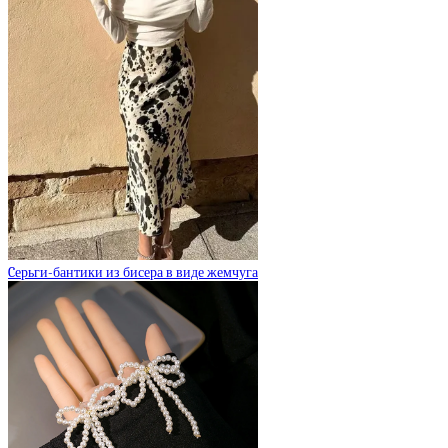
Cерьги-бантики из бисера в виде жемчуга