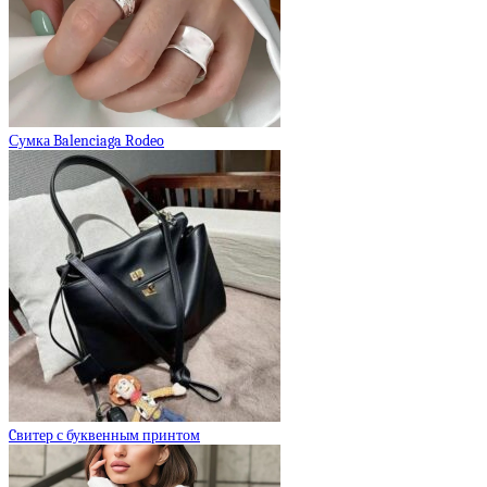
Сумка Balenciaga Rodeo
Cвитер с буквенным принтом