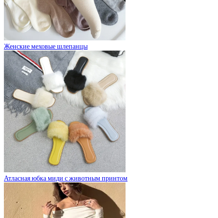
Женские меховые шлепанцы
Атласная юбка миди с животным принтом