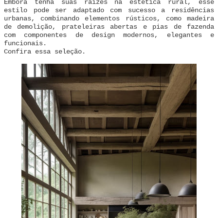
Embora tenha suas raízes na estética rural, esse
estilo pode ser adaptado com sucesso a residências
urbanas, combinando elementos rústicos, como madeira
de demolição, prateleiras abertas e pias de fazenda
com componentes de design modernos, elegantes e
funcionais.
Confira essa seleção.