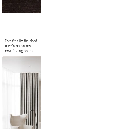
A sustainable
modern rustic living
room refresh,...
I've finally finished
a refresh on my
own living room...