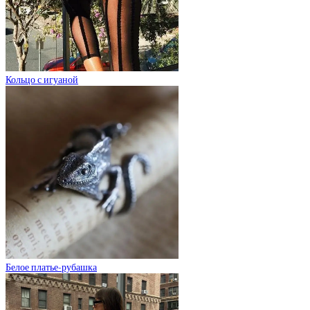
Кольцо с игуаной
Белое платье-рубашка