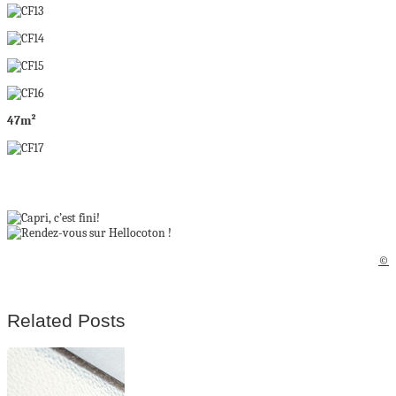
47m²
©
Related Posts