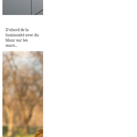
CLAIR ET NET
D'abord de la
luminosité avec du
blanc sur les
murs...