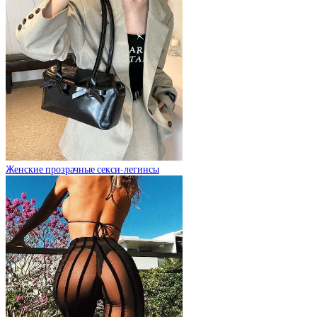
Женские прозрачные секси-легинсы