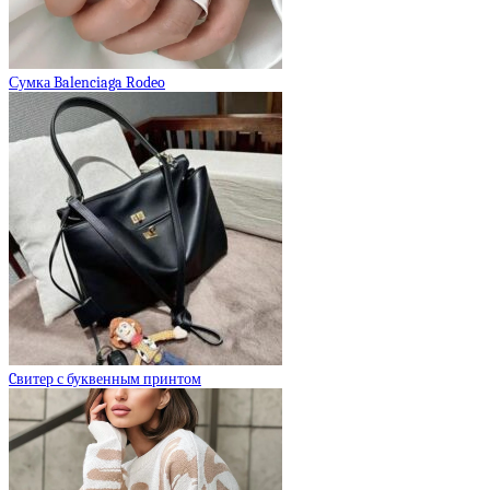
Сумка Balenciaga Rodeo
Cвитер с буквенным принтом