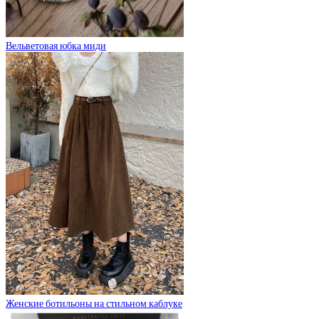
Вельветовая юбка миди
Женские ботильоны на стильном каблуке