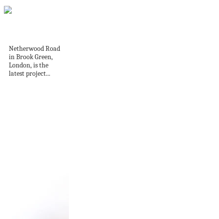
A duplex
transformation
Netherwood Road
in Brook Green,
London, is the
latest project...