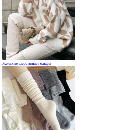
Женские шерстяные гольфы