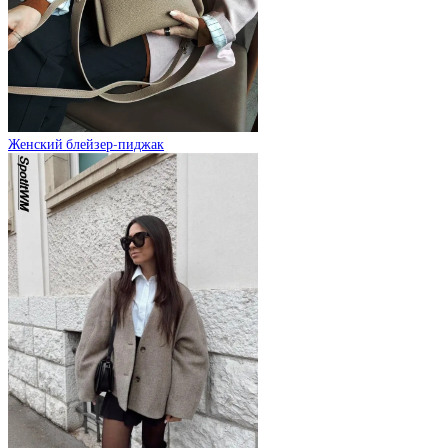
Женский блейзер-пиджак