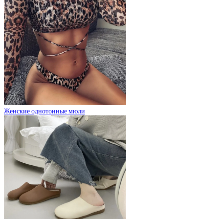
Женские однотонные мюли