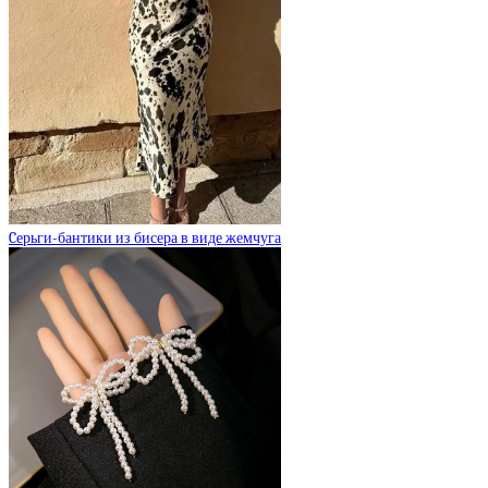
Cерьги-бантики из бисера в виде жемчуга