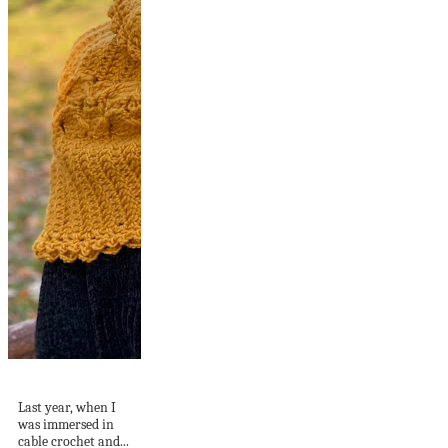
Crochet Cable Cape
Last year, when I
was immersed in
cable crochet and...