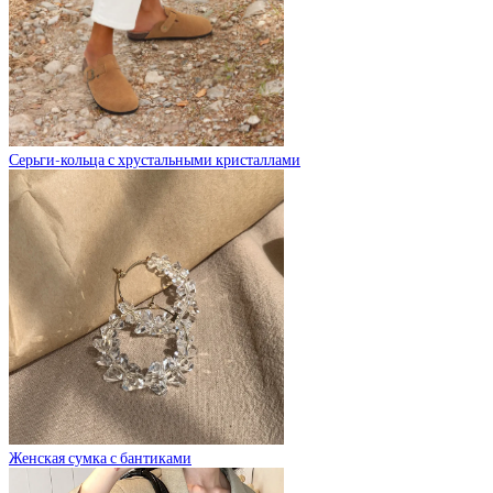
Серьги-кольца с хрустальными кристаллами
Женская сумка с бантиками