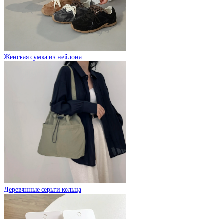
Женская сумка из нейлона
Деревянные серьги кольца