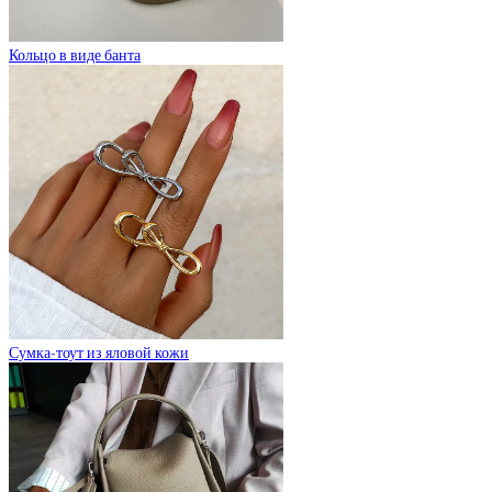
Кольцо в виде банта
Сумка-тоут из яловой кожи