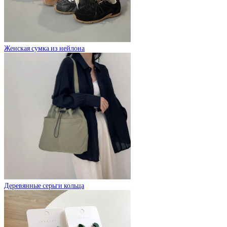
Женская сумка из нейлона
Деревянные серьги кольца