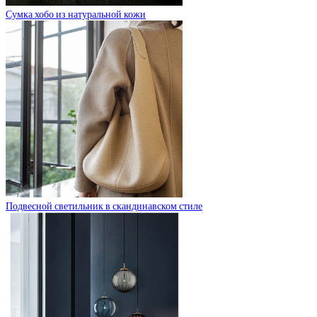
Сумка хобо из натуральной кожи
Подвесной светильник в скандинавском стиле