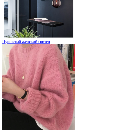
Пушистый женский свитер