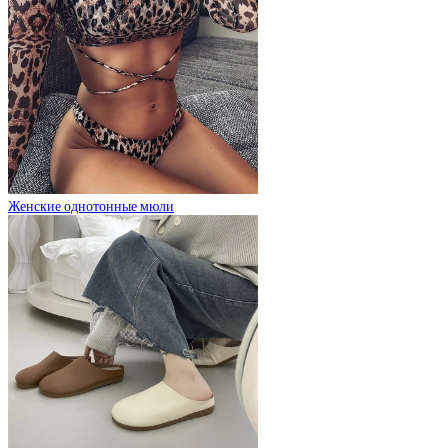
Женские однотонные мюли