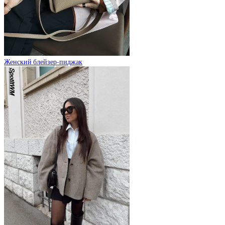
Женский блейзер-пиджак