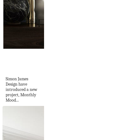
Simon James Design
| Monthly Mood
Boards
Simon James
Design have
introduced a new
project, Monthly
Mood...