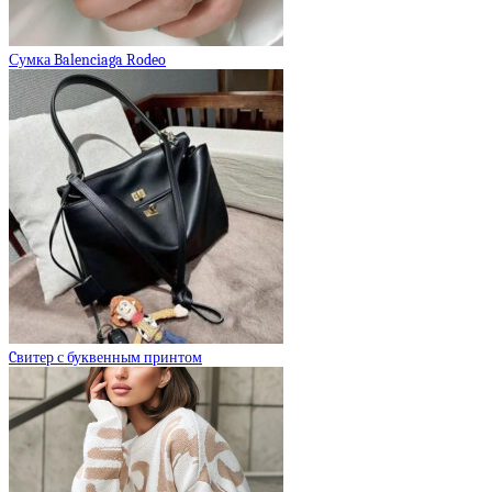
Сумка Balenciaga Rodeo
Cвитер с буквенным принтом