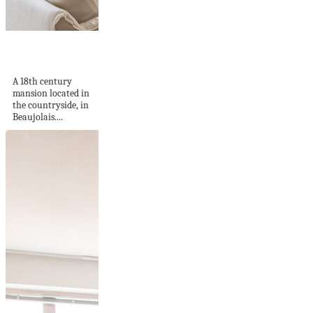
Country poetry in
Beaujolais
A 18th century
mansion located in
the countryside, in
Beaujolais....