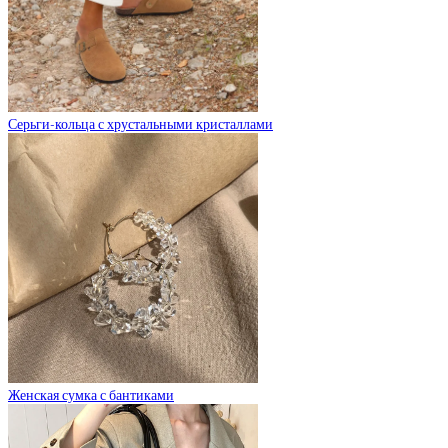
Серьги-кольца с хрустальными кристаллами
Женская сумка с бантиками