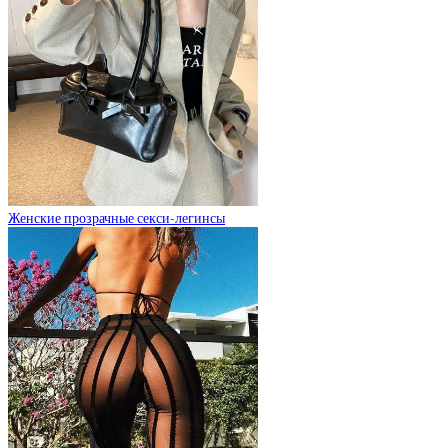
Женские прозрачные секси-легинсы