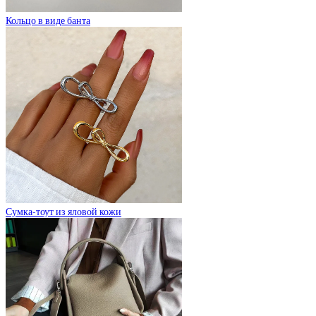
Кольцо в виде банта
Сумка-тоут из яловой кожи