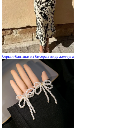
Cерьги-бантики из бисера в виде жемчуга