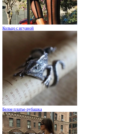
Кольцо с игуаной
Белое платье-рубашка