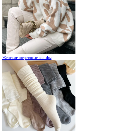
Женские шерстяные гольфы