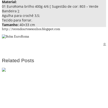
Material:
01 EuroRoma brilho 400g 4/6 [ Sugestão de cor: 803 – Verde
Bandeira ];
Agulha para crochê 3,5;
Tecido para forrar.
Tamanho:
40×33 cm
http://tecendoartesesonhos.blogspot.com
©
Related Posts