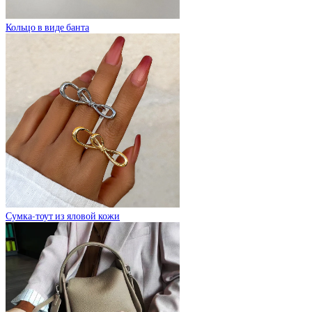
Кольцо в виде банта
Сумка-тоут из яловой кожи