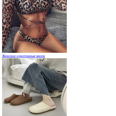
Женские однотонные мюли