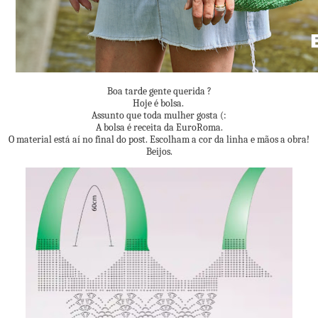
Boa tarde gente querida ?
Hoje é bolsa.
Assunto que toda mulher gosta (:
A bolsa é receita da EuroRoma.
O material está aí no final do post. Escolham a cor da linha e mãos a obra!
Beijos.