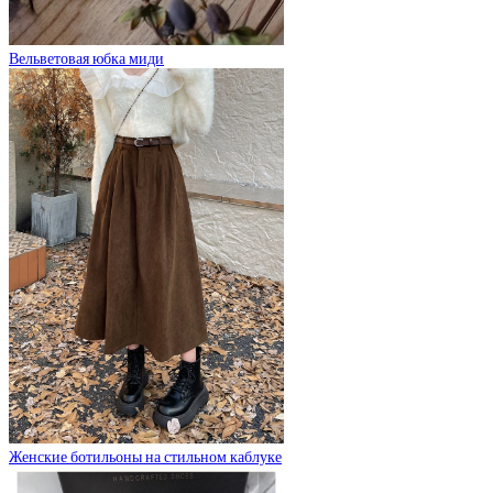
Вельветовая юбка миди
Женские ботильоны на стильном каблуке