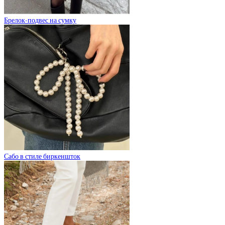
Брелок-подвес на сумку
Сабо в стиле биркеншток