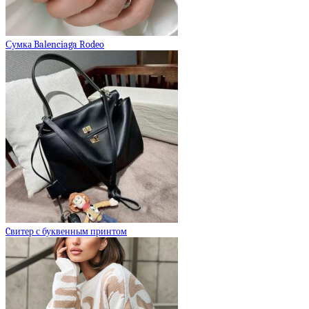
Сумка Balenciaga Rodeo
Cвитер с буквенным принтом