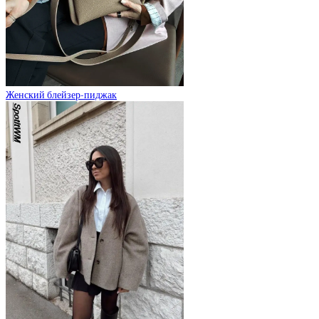
Женский блейзер-пиджак