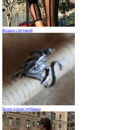
Кольцо с игуаной
Белое платье-рубашка