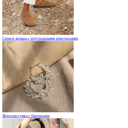
Серьги-кольца с хрустальными кристаллами
Женская сумка с бантиками