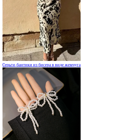
Cерьги-бантики из бисера в виде жемчуга