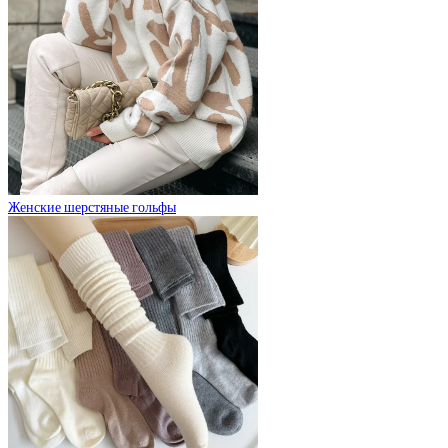
Женские шерстяные гольфы