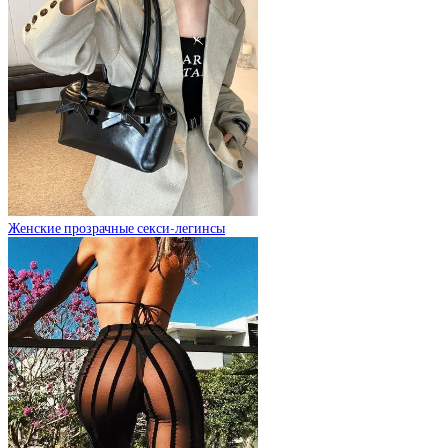
Женские прозрачные секси-легинсы