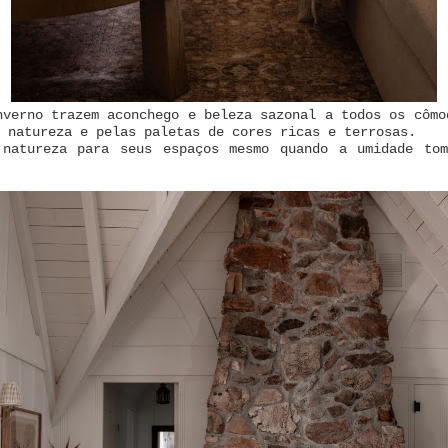
nverno trazem aconchego e beleza sazonal a todos os cômo
a natureza e pelas paletas de cores ricas e terrosas.
natureza para seus espaços mesmo quando a umidade to