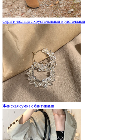
Серьги-кольца с хрустальными кристаллами
Женская сумка с бантиками