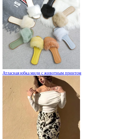
Атласная юбка миди с животным принтом