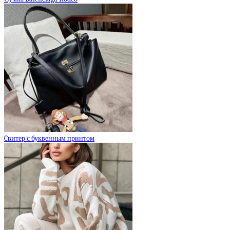
Cвитер с буквенным принтом