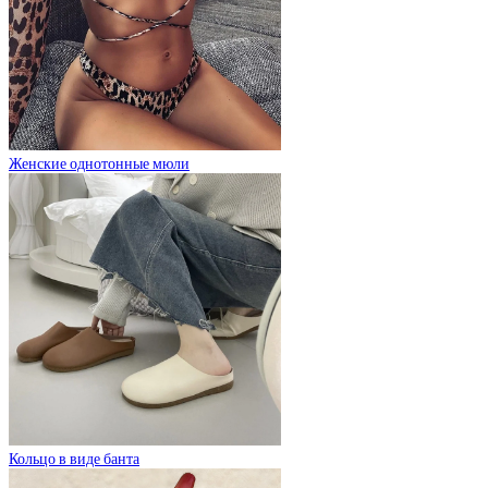
Женские однотонные мюли
Кольцо в виде банта