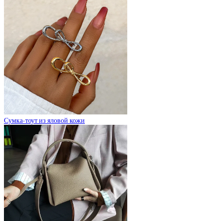
Сумка-тоут из яловой кожи