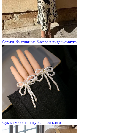
Cерьги-бантики из бисера в виде жемчуга
Сумка хобо из натуральной кожи