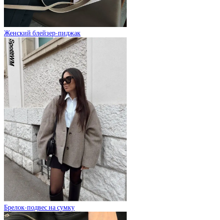
Женский блейзер-пиджак
Брелок-подвес на сумку