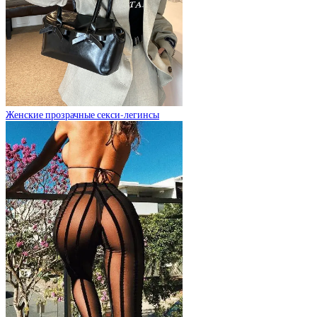
Женские прозрачные секси-легинсы