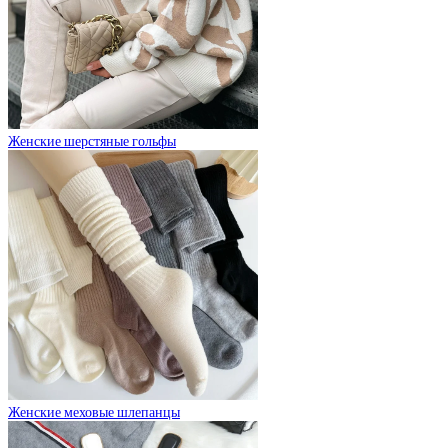
Женские шерстяные гольфы
Женские меховые шлепанцы