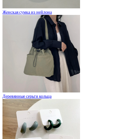
Женская сумка из нейлона
Деревянные серьги кольца