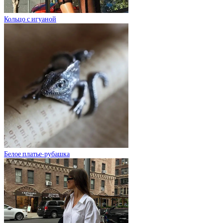
Кольцо с игуаной
Белое платье-рубашка