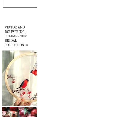
Viktor and Rolf:
Bridal Collection
VIKTOR AND
ROLFSPRING-
SUMMER 2018
BRIDAL
COLLECTION ©