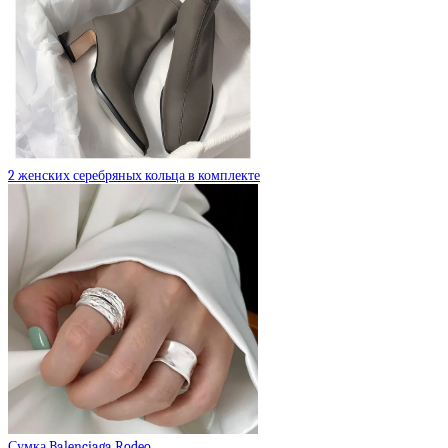
2 женских серебряных кольца в комплекте
Сумка Balenciaga Rodeo