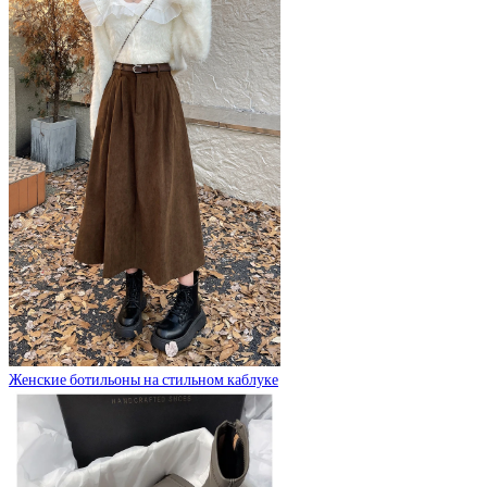
Женские ботильоны на стильном каблуке