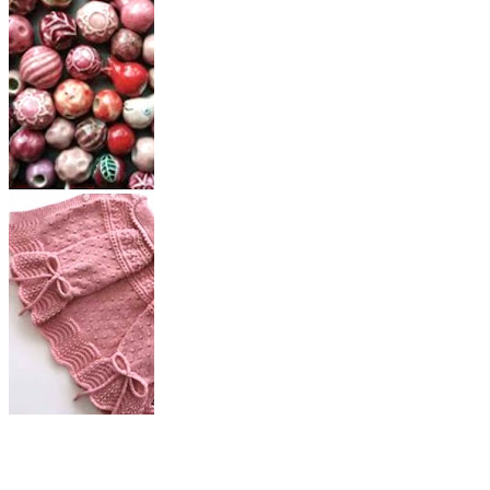
Instagram
Inspiration for a
Creative Week