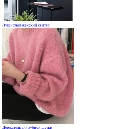
Пушистый женский свитер
Держатель для зубной щетки