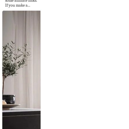
some affiliate links.
If you make a...