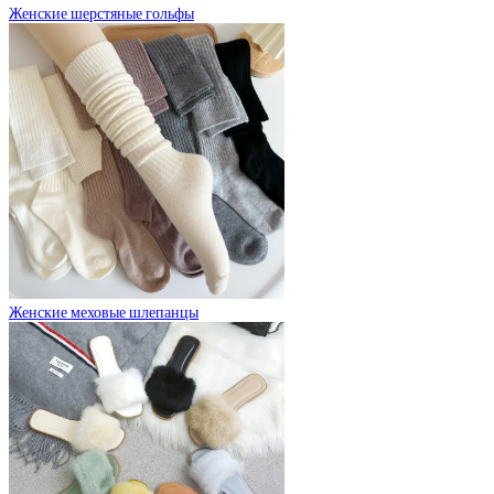
Женские шерстяные гольфы
Женские меховые шлепанцы