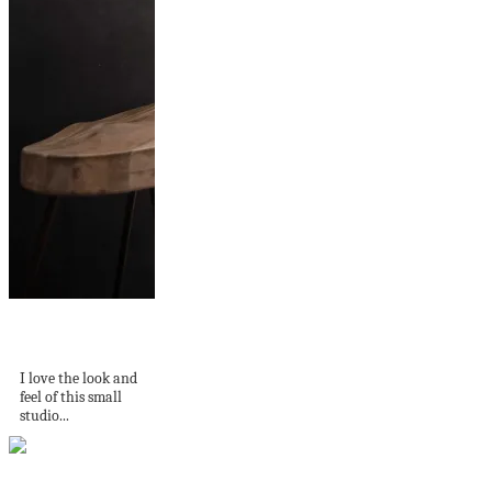
Small and cozy
studio home
I love the look and
feel of this small
studio...