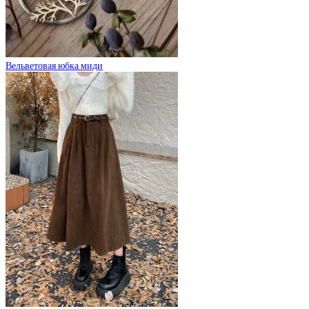
Вельветовая юбка миди