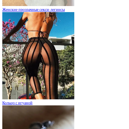
Женские прозрачные секси-легинсы
Кольцо с игуаной