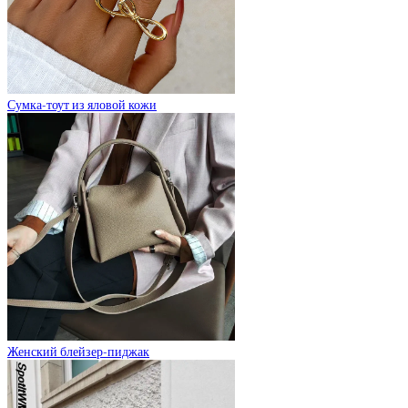
Сумка-тоут из яловой кожи
Женский блейзер-пиджак