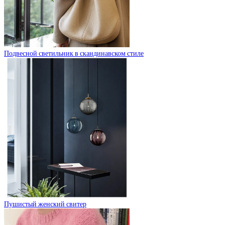
Подвесной светильник в скандинавском стиле
Пушистый женский свитер