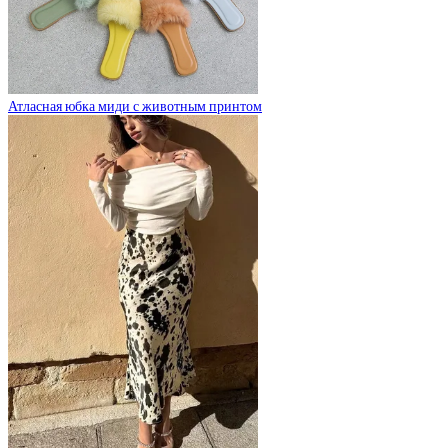
Атласная юбка миди с животным принтом