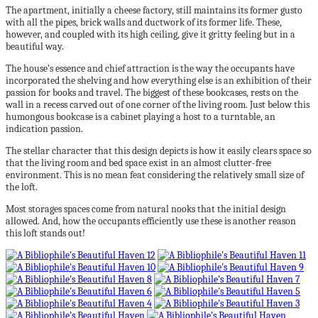
The apartment, initially a cheese factory, still maintains its former gusto
with all the pipes, brick walls and ductwork of its former life. These,
however, and coupled with its high ceiling, give it gritty feeling but in a
beautiful way.
The house’s essence and chief attraction is the way the occupants have
incorporated the shelving and how everything else is an exhibition of their
passion for books and travel. The biggest of these bookcases, rests on the
wall in a recess carved out of one corner of the living room. Just below this
humongous bookcase is a cabinet playing a host to a turntable, an
indication passion.
The stellar character that this design depicts is how it easily clears space so
that the living room and bed space exist in an almost clutter-free
environment. This is no mean feat considering the relatively small size of
the loft.
Most storages spaces come from natural nooks that the initial design
allowed. And, how the occupants efficiently use these is another reason
this loft stands out!