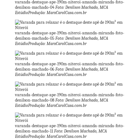
varanda-destaque-ape-190m-niteroi-amanda-miranda-foto-
denilson-machado-04
Foto: Denilson Machado, MCA
EstúdioProdução: MarxCarolCasa.com.br
varanda-destaque-ape-190m-niteroi-amanda-miranda-foto-
denilson-machado-05
Foto: Denilson Machado, MCA
EstúdioProdução: MarxCarolCasa.com.br
varanda-destaque-ape-190m-niteroi-amanda-miranda-foto-
denilson-machado-06
Foto: Denilson Machado, MCA
EstúdioProdução: MarxCarolCasa.com.br
varanda-destaque-ape-190m-niteroi-amanda-miranda-foto-
denilson-machado-08
Foto: Denilson Machado, MCA
EstúdioProdução: MarxCarolCasa.com.br
varanda-destaque-ape-190m-niteroi-amanda-miranda-foto-
denilson-machado-11
Foto: Denilson Machado, MCA
EstúdioProdução: MarxCarolCasa.com.br