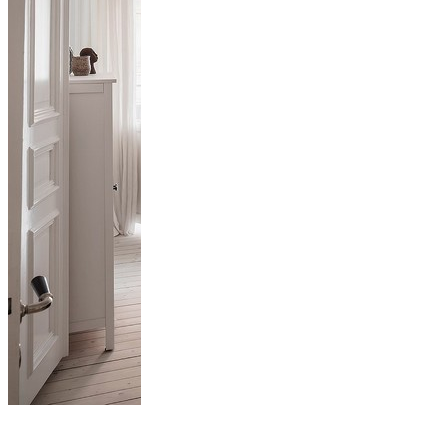
AVANTAGE À LA
CUISINE