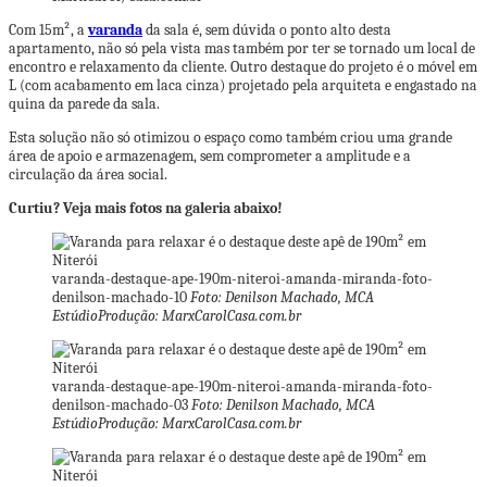
Com 15m², a
varanda
da sala é, sem dúvida o ponto alto desta
apartamento, não só pela vista mas também por ter se tornado um local de
encontro e relaxamento da cliente. Outro destaque do projeto é o móvel em
L (com acabamento em laca cinza) projetado pela arquiteta e engastado na
quina da parede da sala.
Esta solução não só otimizou o espaço como também criou uma grande
área de apoio e armazenagem, sem comprometer a amplitude e a
circulação da área social.
Curtiu? Veja mais fotos na galeria abaixo!
varanda-destaque-ape-190m-niteroi-amanda-miranda-foto-
denilson-machado-10
Foto: Denilson Machado, MCA
EstúdioProdução: MarxCarolCasa.com.br
varanda-destaque-ape-190m-niteroi-amanda-miranda-foto-
denilson-machado-03
Foto: Denilson Machado, MCA
EstúdioProdução: MarxCarolCasa.com.br