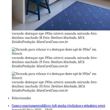
varanda-destaque-ape-190m-niteroi-amanda-miranda-foto-
denilson-machado-18
Foto: Denilson Machado, MCA
EstúdioProdução: MarxCarolCasa.com.br
varanda-destaque-ape-190m-niteroi-amanda-miranda-foto-
denilson-machado-19
Foto: Denilson Machado, MCA
EstúdioProdução: MarxCarolCasa.com.br
varanda-destaque-ape-190m-niteroi-amanda-miranda-foto-
denilson-machado-20
Foto: Denilson Machado, MCA
EstúdioProdução: MarxCarolCasa.com.br
Relacionadas
Casas e apartamentos
Micro-loft ganha tijolinhos e geladeira retrô
laranja
22 Maio 2022 – 13h05