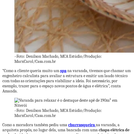
–
Foto: Denilson Machado, MCA Estúdio/Produção:
MarxCarol/Casa.com.br
“Como a cliente queria muito um
spa
na varanda, tivemos que chamar um
engenheiro calculista para avaliar a estrutura e emitir um laudo técnico
com todas as orientações para viabilizar a ideia. Foi necessário, por
exemplo, trazer para o espaço novos pontos de água e elétrica”, conta
Amanda.
–
Foto: Denilson Machado, MCA Estúdio/Produção:
MarxCarol/Casa.com.br
Como a moradora também pediu uma
churrasqueira
na varanda, a
arquiteta propôs, no lugar dela, uma bancada com uma
chapa elétrica de