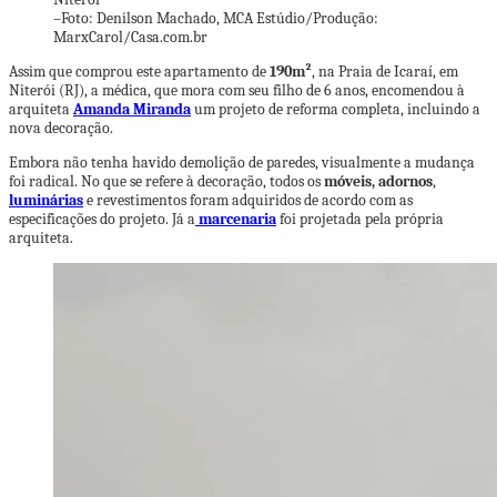
–
Foto: Denilson Machado, MCA Estúdio/Produção:
MarxCarol/Casa.com.br
Assim que comprou este apartamento de
190m²
, na Praia de Icaraí, em
Niterói (RJ), a médica, que mora com seu filho de 6 anos, encomendou à
arquiteta
Amanda Miranda
um projeto de reforma completa, incluindo a
nova decoração.
Embora não tenha havido demolição de paredes, visualmente a mudança
foi radical. No que se refere à decoração, todos os
móveis, adornos
,
luminárias
e revestimentos foram adquiridos de acordo com as
especificações do projeto. Já a
marcenaria
foi projetada pela própria
arquiteta.