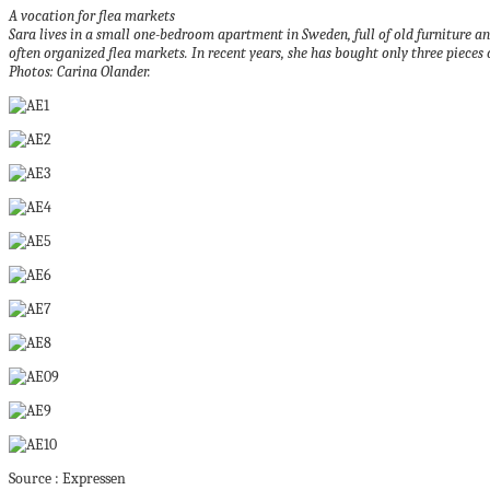
A vocation for flea markets
Sara lives in a small one-bedroom apartment in Sweden, full of old furniture a
often organized flea markets.
In recent years, she has bought only three pieces 
Photos: Carina Olander.
Source : Expressen