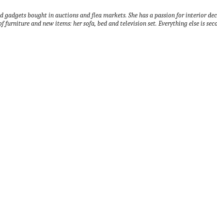
nd gadgets bought in auctions and flea markets.
She has a passion for interior d
of furniture and new items: her sofa, bed and television set.
Everything else is sec