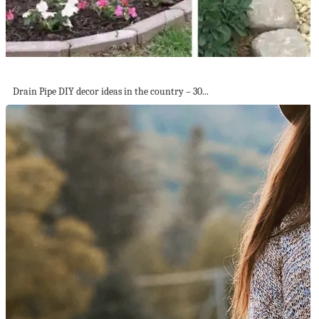
Drain Pipe DIY decor ideas in the...
Drain Pipe DIY decor ideas in the country – 30...