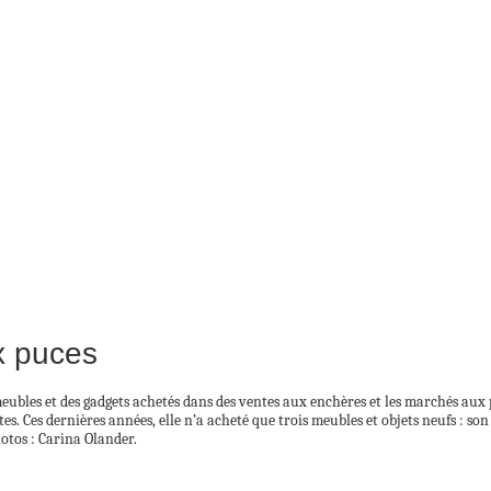
x puces
eubles et des gadgets achetés dans des ventes aux enchères et les marchés aux 
 Ces dernières années, elle n’a acheté que trois meubles et objets neufs : son ca
otos : Carina Olander.