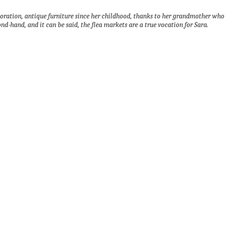
ecoration, antique furniture since her childhood, thanks to her grandmother who
ond-hand, and it can be said, the flea markets are a true vocation for Sara.