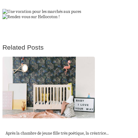
Related Posts
Une chambre d’enfant esprit Jungle
Après la chambre de jeune fille très poétique, la créatrice...