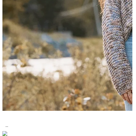
Magic Hour Sweater
...