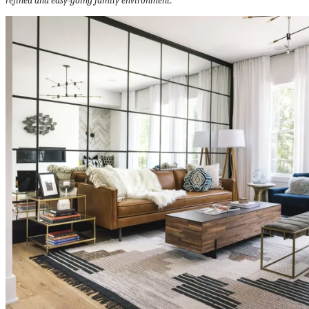
refined and easy-going family environment.