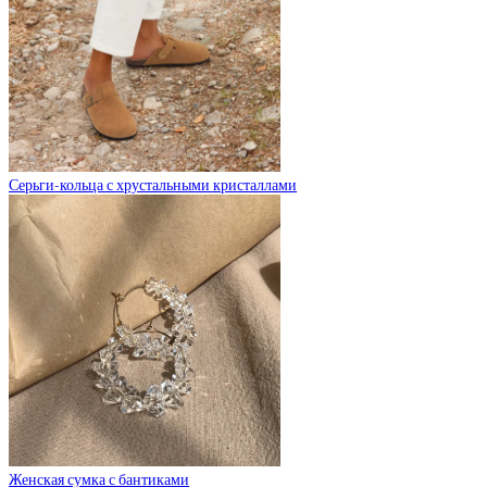
Серьги-кольца с хрустальными кристаллами
Женская сумка с бантиками