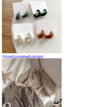
Детский хлопковый свитшот