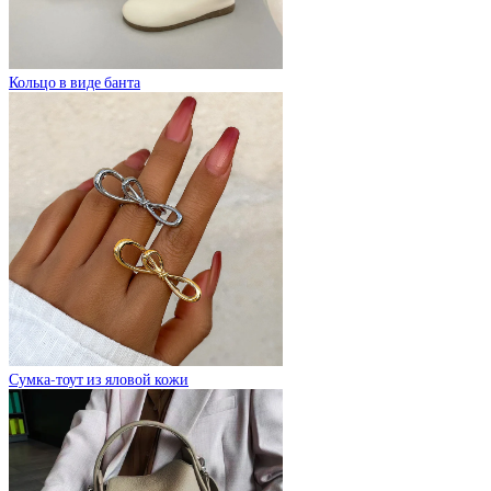
Кольцо в виде банта
Сумка-тоут из яловой кожи