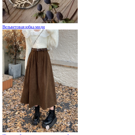
Вельветовая юбка миди