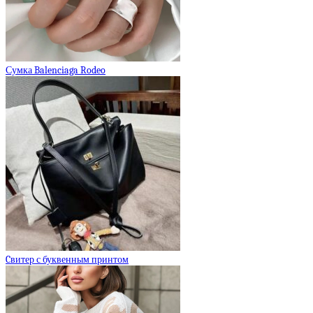
Сумка Balenciaga Rodeo
Cвитер с буквенным принтом