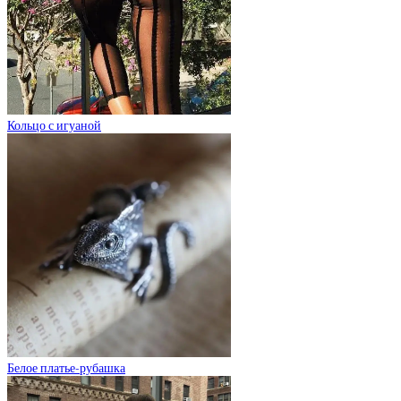
Кольцо с игуаной
Белое платье-рубашка