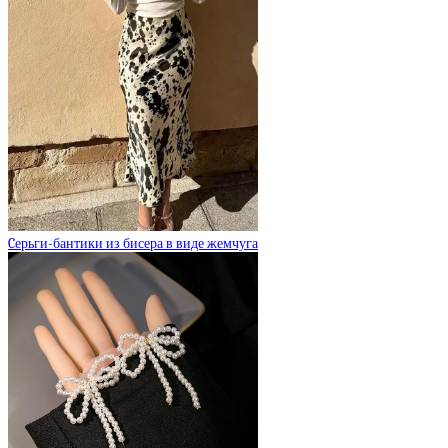
Cерьги-бантики из бисера в виде жемчуга