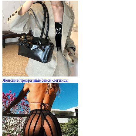
Женские прозрачные секси-легинсы