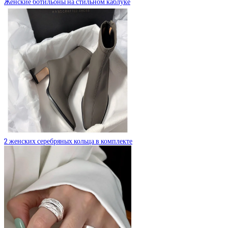
Женские ботильоны на стильном каблуке
2 женских серебряных кольца в комплекте