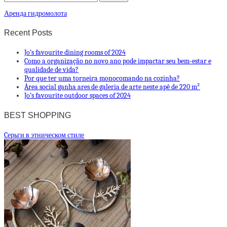
Аренда гидромолота
Recent Posts
Jo’s favourite dining rooms of 2024
Como a organização no novo ano pode impactar seu bem-estar e
qualidade de vida?
Por que ter uma torneira monocomando na cozinha?
Área social ganha ares de galeria de arte neste apê de 220 m²
Jo’s favourite outdoor spaces of 2024
BEST SHOPPING
Cерьги в этническом стиле