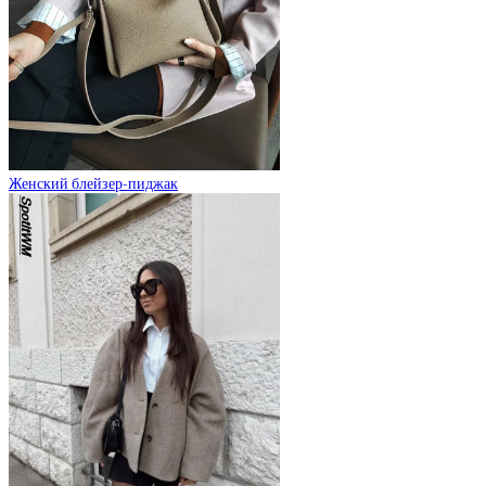
Женский блейзер-пиджак