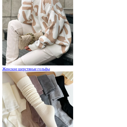
Женские шерстяные гольфы