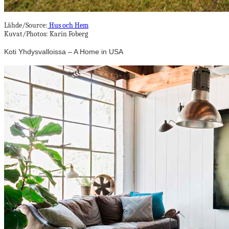
Lähde/Source:
Hus och Hem
Kuvat/Photos: Karin Foberg
Koti Yhdysvalloissa – A Home in USA