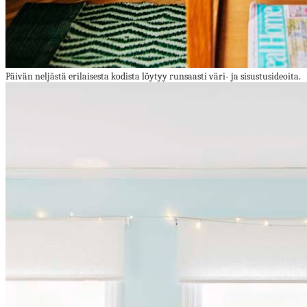
Päivän neljästä erilaisesta kodista löytyy runsaasti väri- ja sisustusideoita.