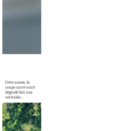
Coupe carré court
dégradé – toutes
les...
Cette année, la
coupe carré court
dégradé fait une
véritable...