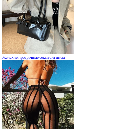
Женские прозрачные секси-легинсы