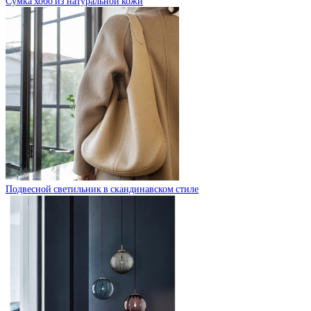
Сумка хобо из натуральной кожи
Подвесной светильник в скандинавском стиле