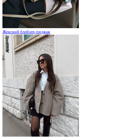
Женский блейзер-пиджак