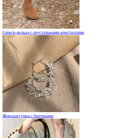
Серьги-кольца с хрустальными кристаллами
Женская сумка с бантиками