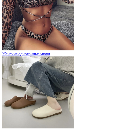
Женские однотонные мюли