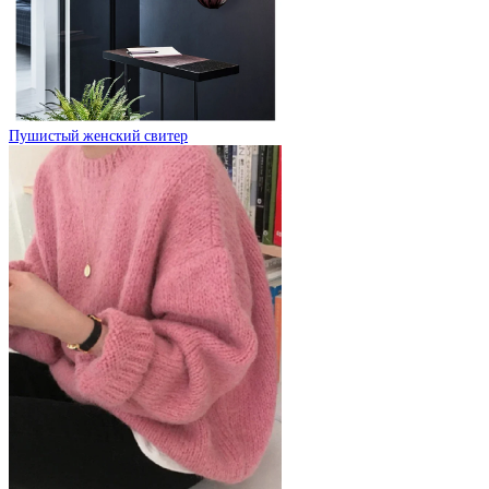
Пушистый женский свитер