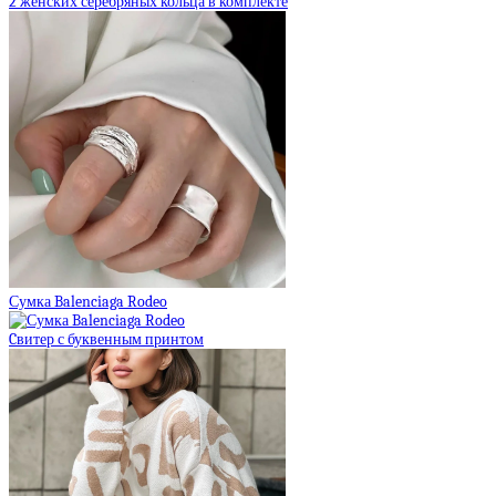
2 женских серебряных кольца в комплекте
Сумка Balenciaga Rodeo
Cвитер с буквенным принтом