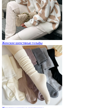
Женские шерстяные гольфы