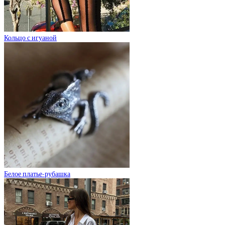
Кольцо с игуаной
Белое платье-рубашка