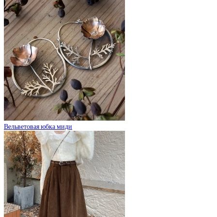
Вельветовая юбка миди