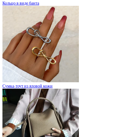
Кольцо в виде банта
Сумка-тоут из яловой кожи