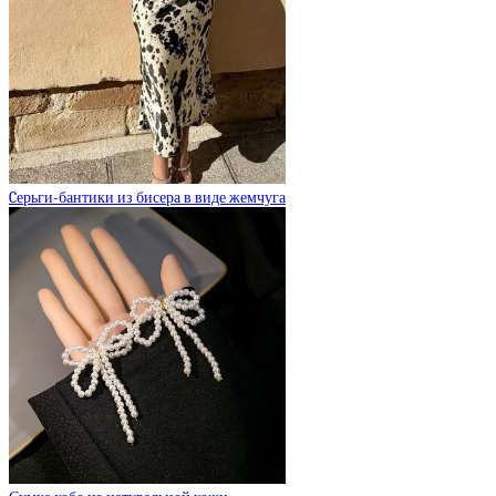
Cерьги-бантики из бисера в виде жемчуга