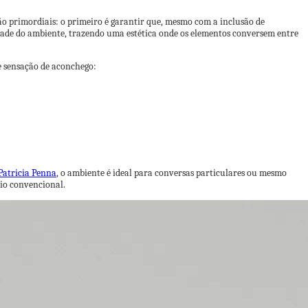
são primordiais: o primeiro é garantir que, mesmo com a inclusão de
dade do ambiente, trazendo uma estética onde os elementos conversem entre
e sensação de aconchego:
Patricia Penna
, o ambiente é ideal para conversas particulares ou mesmo
rio convencional.