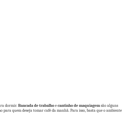
ara dormir.
Bancada de trabalho
e
cantinho de maquiagem
são alguns
mo para quem deseja tomar café da manhã. Para isso, basta que o ambiente