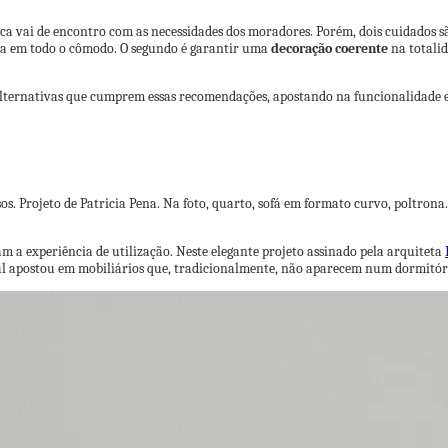
tica vai de encontro com as necessidades dos moradores. Porém, dois cuidados 
a em todo o cômodo. O segundo é garantir uma
decoração coerente
na totali
alternativas que cumprem essas recomendações, apostando na funcionalidade 
 a experiência de utilização. Neste elegante projeto assinado pela arquiteta
onal apostou em mobiliários que, tradicionalmente, não aparecem num dormitó