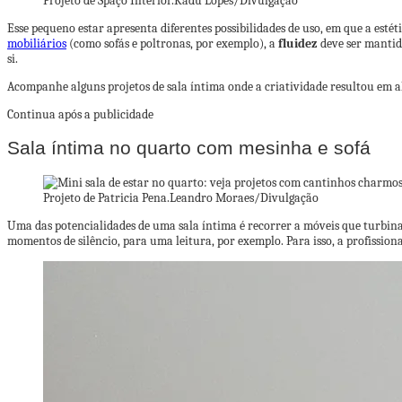
Projeto de Spaço Interior.
Kadu Lopes/Divulgação
Esse pequeno estar apresenta diferentes possibilidades de uso, em que a esté
mobiliários
(como sofás e poltronas, por exemplo), a
fluidez
deve ser mantid
si.
Acompanhe alguns projetos de sala íntima onde a criatividade resultou em 
Continua após a publicidade
Sala íntima no quarto com mesinha e sofá
Projeto de Patricia Pena.
Leandro Moraes/Divulgação
Uma das potencialidades de uma sala íntima é recorrer a móveis que turbinam
momentos de silêncio, para uma leitura, por exemplo. Para isso, a profissi