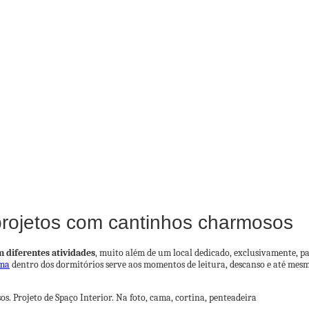
 projetos com cantinhos charmosos
 diferentes atividades
, muito além de um local dedicado, exclusivamente, p
ima
dentro dos dormitórios serve aos momentos de leitura, descanso e até mes