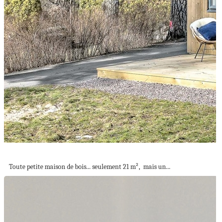
LA PETITE MAISON DE BOIS
Toute petite maison de bois... seulement 21 m², mais un...