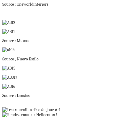
Source : Oneworldinteriors
Source : Micasa
Source ; Nuevo Estilo
Source : Lansfast