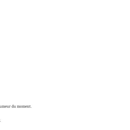
 l’humeur du moment.
.