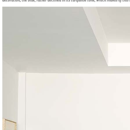
decoration, the blue, rather declined in its turquoise tone, which makes of this i