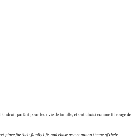
l’endroit parfait pour leur vie de famille, et ont choisi comme fil rouge de
ect place for their family life, and chose as a common theme of their