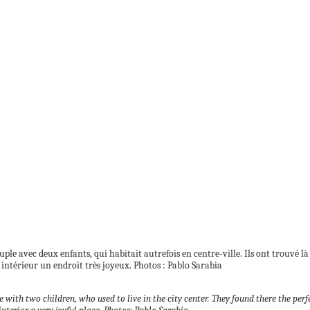
ple avec deux enfants, qui habitait autrefois en centre-ville. Ils ont trouvé là 
t intérieur un endroit très joyeux. Photos : Pablo Sarabia
with two children, who used to live in the city center.
They found there the perf