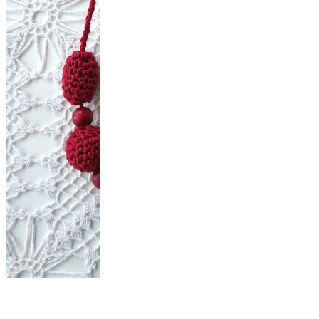
DIY Flower Bead
Necklace