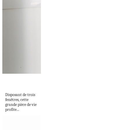
MEUBLES AU
CENTRE
Disposant de trois
fenêtres, cette
grande pièce de vie
profite...