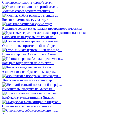
Стильное кольцо из чёрной эмал…
Уютные сабо в разных оттенках …
Большая замшевая сумка-тоут
Красивые серьги из металла и прозрачного пластика
Сапожки из натуральной кожи на…
Стол-книжка пристенный на Янде…
Шапка-шарф на Алиэкспресс #жен…
Кольца в виде цепей на Алиэксп…
#кошельки с изображением карти…
Женский тонкий полосатый шарф …
Вместительная сумка из «маслян…
Бамбуковая менажница на Яндекс…
Стильное серебристое кольцо на…