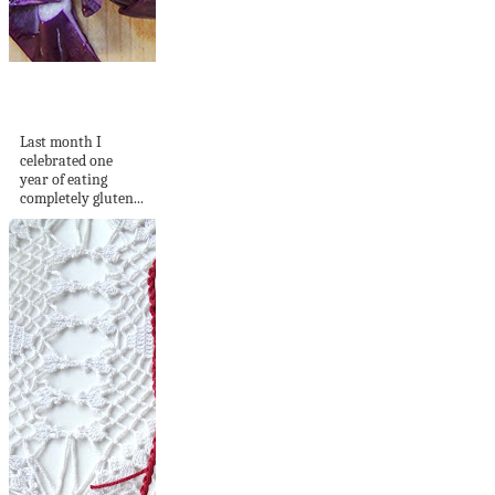
going gluten free
forever
Last month I
celebrated one
year of eating
completely gluten...