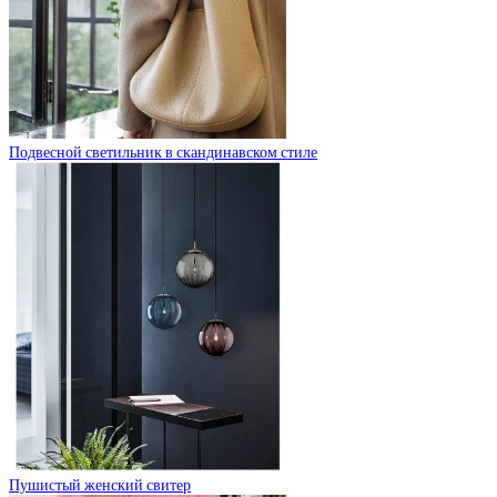
Подвесной светильник в скандинавском стиле
Пушистый женский свитер