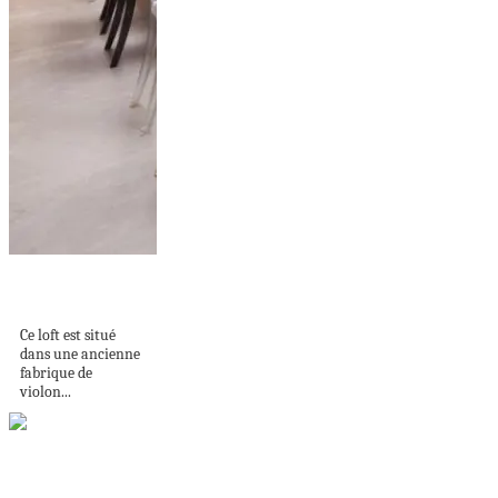
Un loft dans la
fabrique à violon
Ce loft est situé
dans une ancienne
fabrique de
violon...
Gentlemen Only