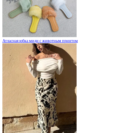
Атласная юбка миди с животным принтом