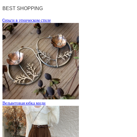
BEST SHOPPING
Cерьги в этническом стиле
Вельветовая юбка миди