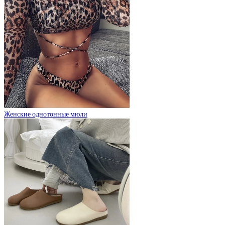
Женские однотонные мюли