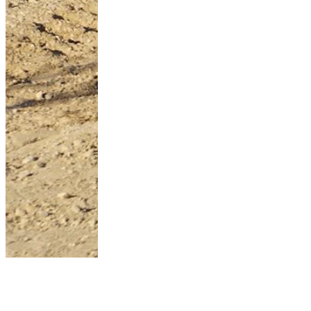
Comment porter la
tendance crochet à
50...