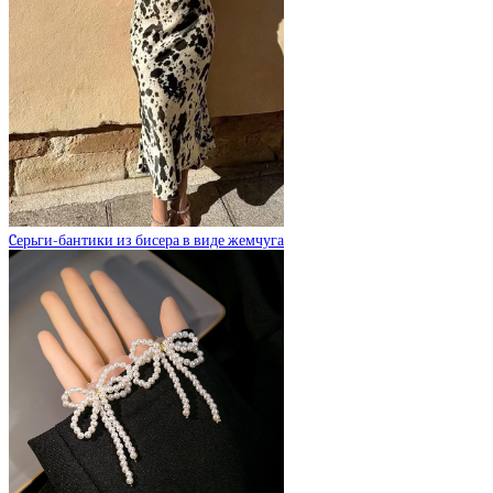
Cерьги-бантики из бисера в виде жемчуга