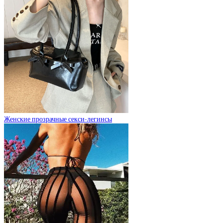
Женские прозрачные секси-легинсы