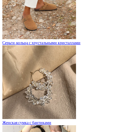
Серьги-кольца с хрустальными кристаллами
Женская сумка с бантиками