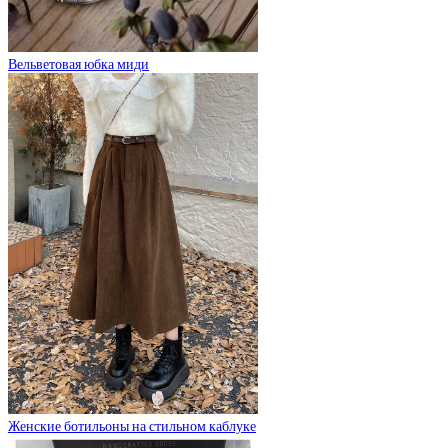
Вельветовая юбка миди
Женские ботильоны на стильном каблуке