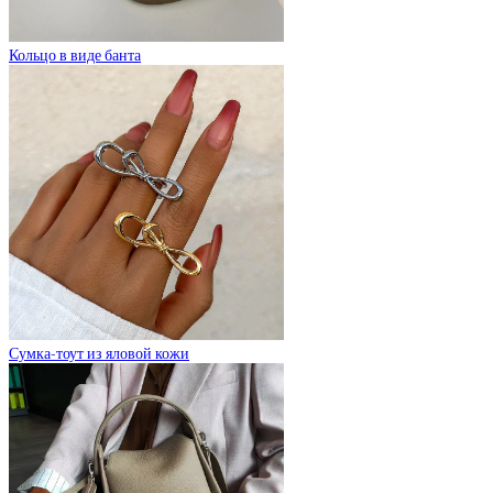
Кольцо в виде банта
Сумка-тоут из яловой кожи