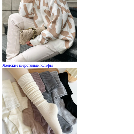
Женские шерстяные гольфы