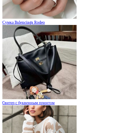
Сумка Balenciaga Rodeo
Cвитер с буквенным принтом