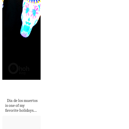
A calaveras
halloween garland
Dia de los muertos
is one of my
favorite holidays....