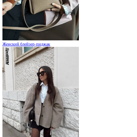
Женский блейзер-пиджак