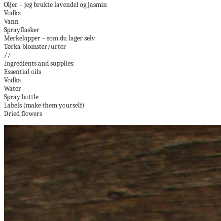
Oljer – jeg brukte lavendel og jasmin
Vodka
Vann
Sprayflasker
Merkelapper – som du lager selv
Tørka blomster/urter
//
Ingredients and supplies:
Essential oils
Vodka
Water
Spray bottle
Labels (make them yourself)
Dried flowers