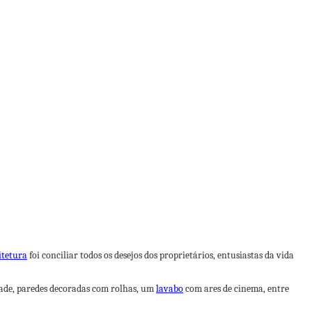
itetura
foi conciliar todos os desejos dos proprietários, entusiastas da vida
dade, paredes decoradas com rolhas, um
lavabo
com ares de cinema, entre