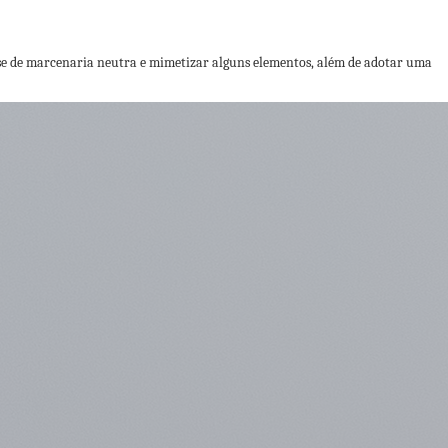
base de marcenaria neutra e mimetizar alguns elementos, além de adotar uma