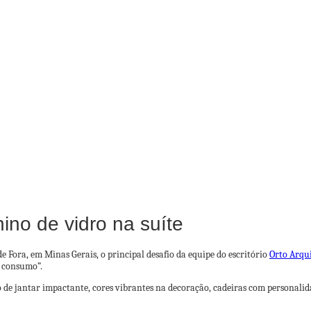
no de vidro na suíte
e Fora, em Minas Gerais, o principal desafio da equipe do escritório
Orto Arqu
 consumo”.
de jantar impactante, cores vibrantes na decoração, cadeiras com personali