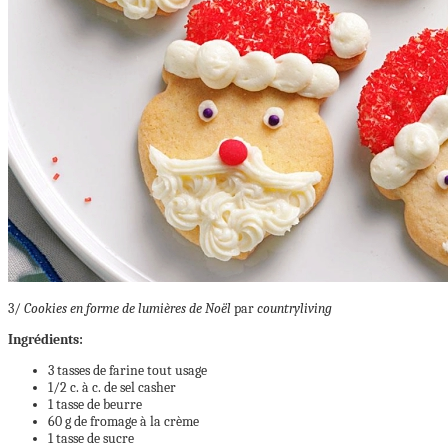
3/
Cookies en forme de lumières de Noël
par
countryliving
Ingrédients:
3 tasses de farine tout usage
1/2 c. à c. de sel casher
1 tasse de beurre
60 g de fromage à la crème
1 tasse de sucre