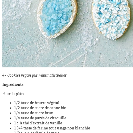
4/
Cookies vegan
par
minimalistbaker
Ingrédients:
Pour la pâte:
1/2 tasse de beurre végétal
1/2 tasse de sucre de canne bio
1/4 tasse de sucre brun
1/4 tasse de purée de citrouille
1 c. à thé d’extrait de vanille
1 3/4 tasse de farine tout usage non blanchie