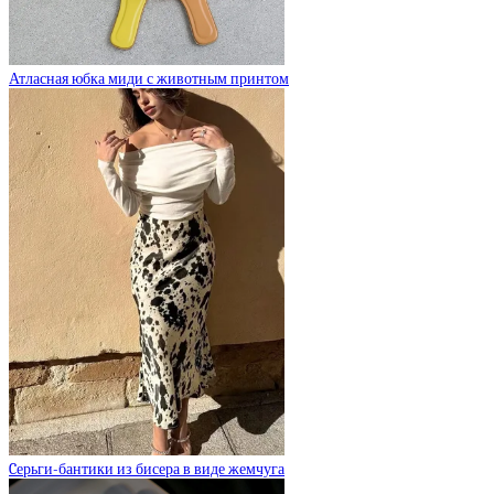
Атласная юбка миди с животным принтом
Cерьги-бантики из бисера в виде жемчуга