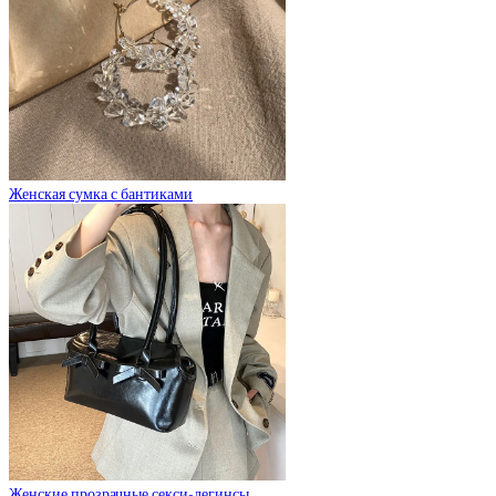
Женская сумка с бантиками
Женские прозрачные секси-легинсы