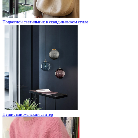
Подвесной светильник в скандинавском стиле
Пушистый женский свитер