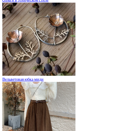
Cерьги в этническом стиле
Вельветовая юбка миди