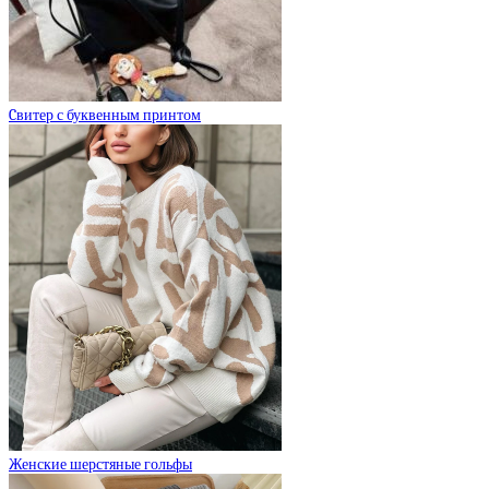
Cвитер с буквенным принтом
Женские шерстяные гольфы