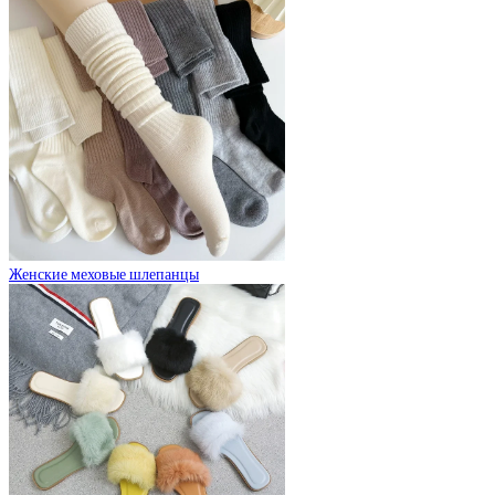
Женские меховые шлепанцы