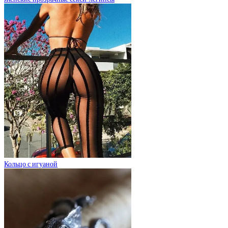
Кольцо с игуаной