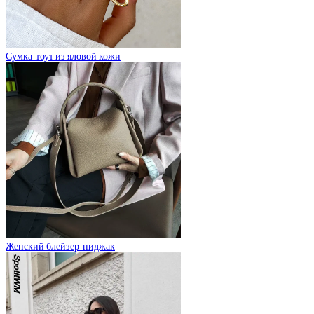
Сумка-тоут из яловой кожи
Женский блейзер-пиджак