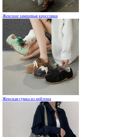
Женские замшевые кроссовки
Женская сумка из нейлона