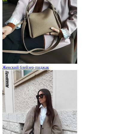
Женский блейзер-пиджак