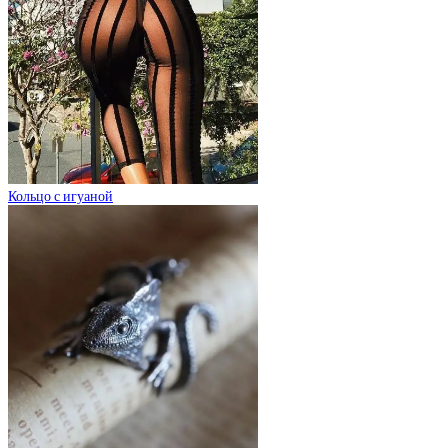
Кольцо с игуаной