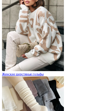
Женские шерстяные гольфы