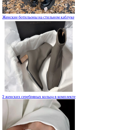
Женские ботильоны на стильном каблуке
2 женских серебряных кольца в комплекте