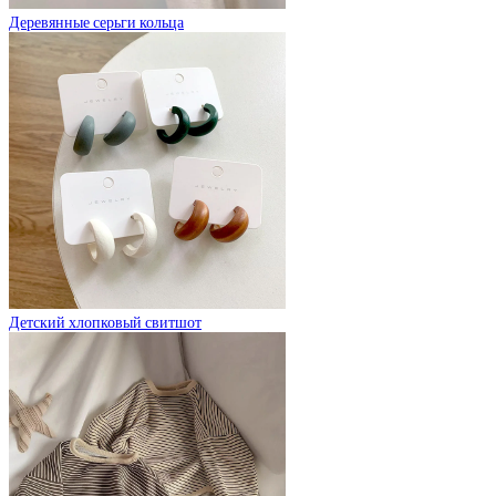
Деревянные серьги кольца
Детский хлопковый свитшот