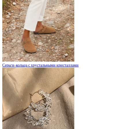
Серьги-кольца с хрустальными кристаллами