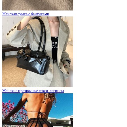
Женская сумка с бантиками
Женские прозрачные секси-легинсы