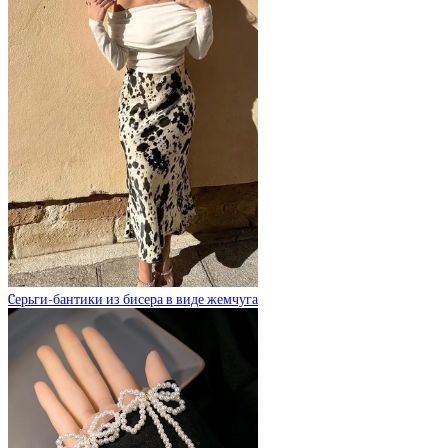
Cерьги-бантики из бисера в виде жемчуга