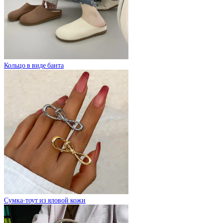
Кольцо в виде банта
Сумка-тоут из яловой кожи