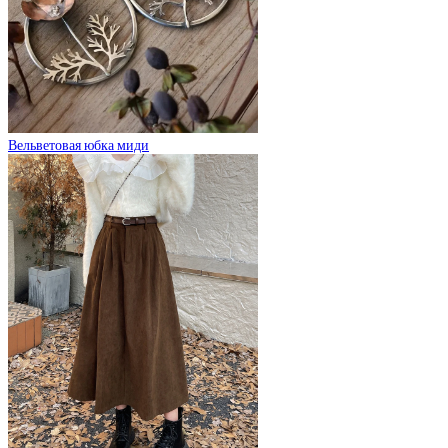
Вельветовая юбка миди