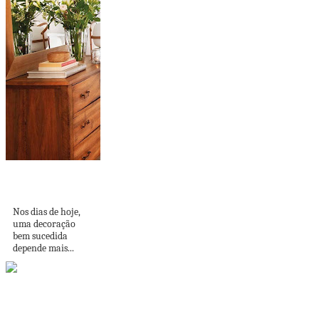
O CUIDADO COM
OS DETALHES
Nos dias de hoje,
uma decoração
bem sucedida
depende mais...
Portsmouth,