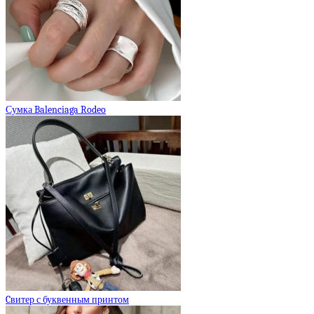
Сумка Balenciaga Rodeo
Cвитер с буквенным принтом