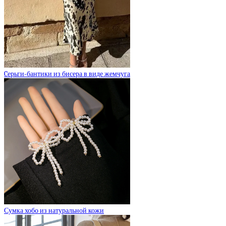
Cерьги-бантики из бисера в виде жемчуга
Сумка хобо из натуральной кожи