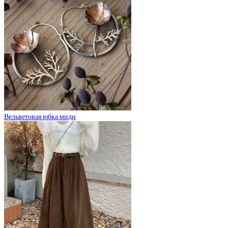
Вельветовая юбка миди