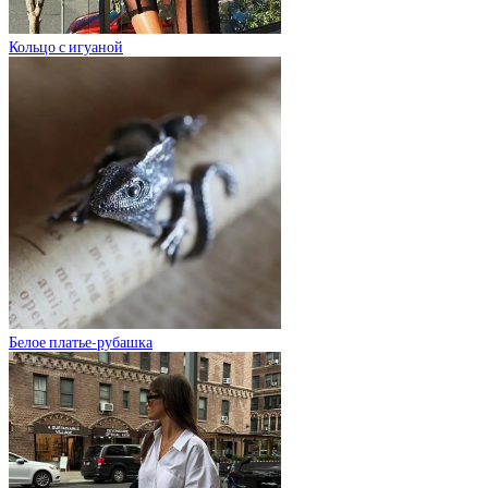
Кольцо с игуаной
Белое платье-рубашка