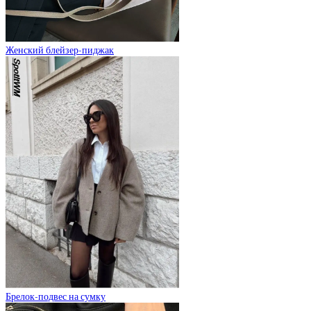
Женский блейзер-пиджак
Брелок-подвес на сумку