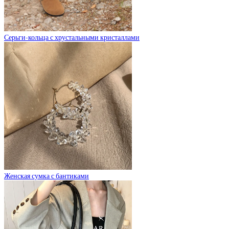
Серьги-кольца с хрустальными кристаллами
Женская сумка с бантиками