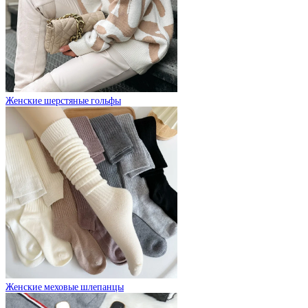
Женские шерстяные гольфы
Женские меховые шлепанцы