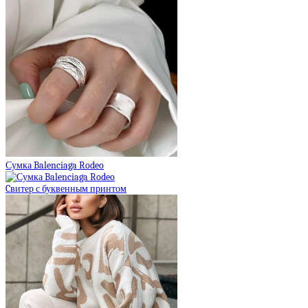
Сумка Balenciaga Rodeo
Cвитер с буквенным принтом