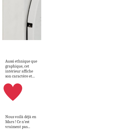
ETHNIQUE ET
GRAPHIQUE
Aussi ethnique que
graphique, cet
intérieur affiche
son caractère et...
Instants de vie #7
Nous voilà déjà en
Mars ! Ce n’est
vraiment pas...