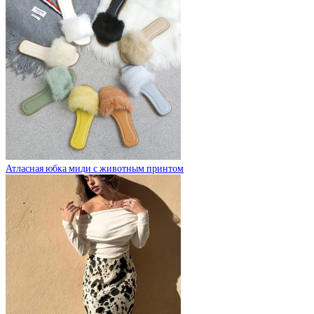
Атласная юбка миди с животным принтом