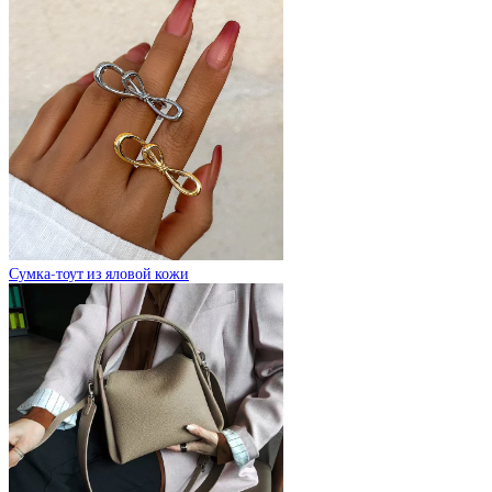
Сумка-тоут из яловой кожи