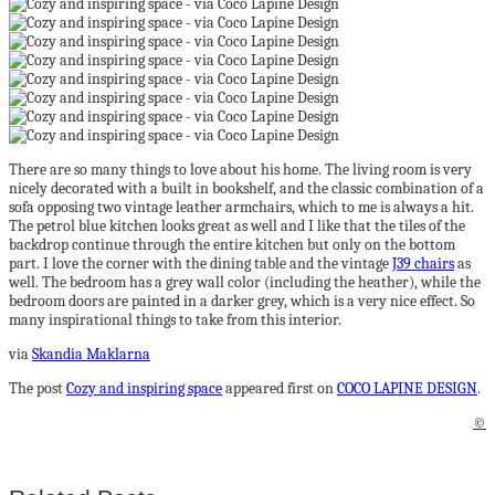
There are so many things to love about his home. The living room is very
nicely decorated with a built in bookshelf, and the classic combination of a
sofa opposing two vintage leather armchairs, which to me is always a hit.
The petrol blue kitchen looks great as well and I like that the tiles of the
backdrop continue through the entire kitchen but only on the bottom
part. I love the corner with the dining table and the vintage
J39 chairs
as
well. The bedroom has a grey wall color (including the heather), while the
bedroom doors are painted in a darker grey, which is a very nice effect. So
many inspirational things to take from this interior.
via
Skandia Maklarna
The post
Cozy and inspiring space
appeared first on
COCO LAPINE DESIGN
.
©