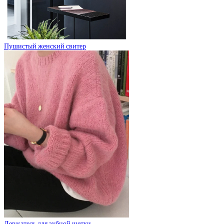
Пушистый женский свитер
Держатель для зубной щетки