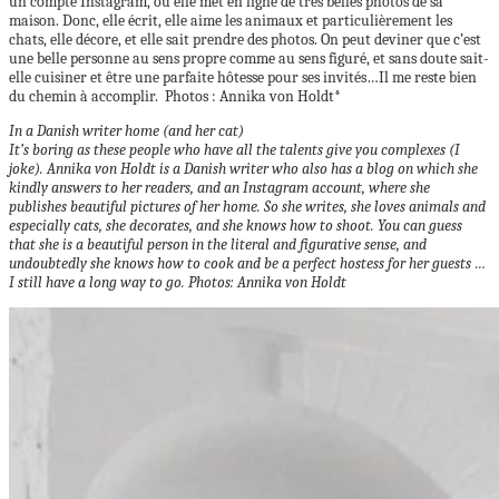
un compte Instagram, où elle met en ligne de très belles photos de sa
maison. Donc, elle écrit, elle aime les animaux et particulièrement les
chats, elle décore, et elle sait prendre des photos. On peut deviner que c’est
une belle personne au sens propre comme au sens figuré, et sans doute sait-
elle cuisiner et être une parfaite hôtesse pour ses invités…Il me reste bien
du chemin à accomplir. Photos : Annika von Holdt*
In a Danish writer home (and her cat)
It’s boring as these people who have all the talents give you complexes (I
joke). Annika von Holdt is a Danish writer who also has a blog on which she
kindly answers to her readers, and an Instagram account, where she
publishes beautiful pictures of her home. So she writes, she loves animals and
especially cats, she decorates, and she knows how to shoot.
You can guess
that she is a beautiful person in the literal and figurative sense, and
undoubtedly she knows how to cook and be a perfect hostess for her guests …
I still have a long way to go.
Photos: Annika von Holdt