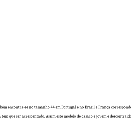
mbém encontra-se no tamanho 44 em Portugal e no Brasil e França correspond
 têm que ser acrescentado. Assim este modelo de casaco é jovem e descontraíd