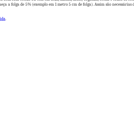
queça a folga de 5% (exemplo em 1 metro 5 cm de folga). Assim são necessárias
ida
.