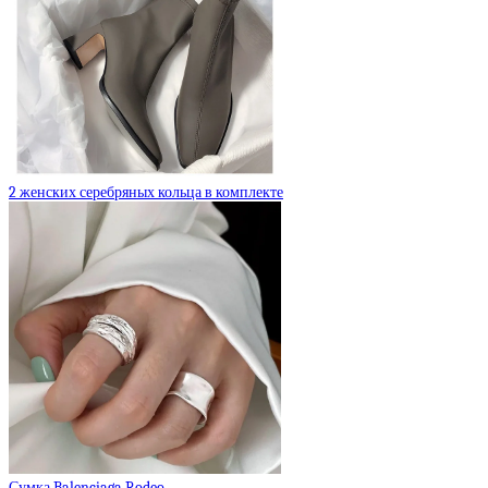
2 женских серебряных кольца в комплекте
Сумка Balenciaga Rodeo