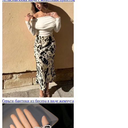
Cерьги-бантики из бисера в виде жемчуга