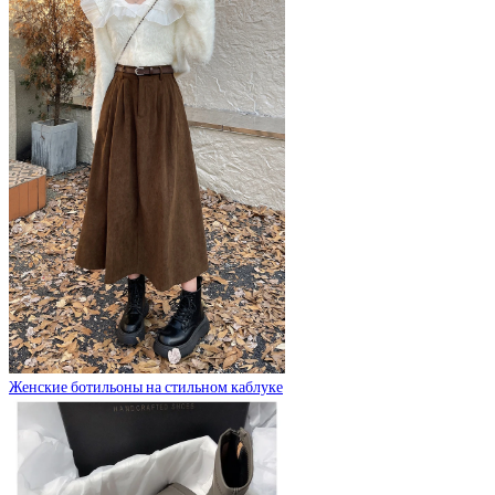
Женские ботильоны на стильном каблуке