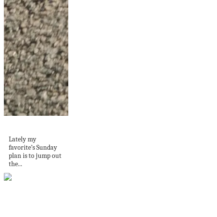
Outdoor activities
Lately my
favorite’s Sunday
plan is to jump out
the...