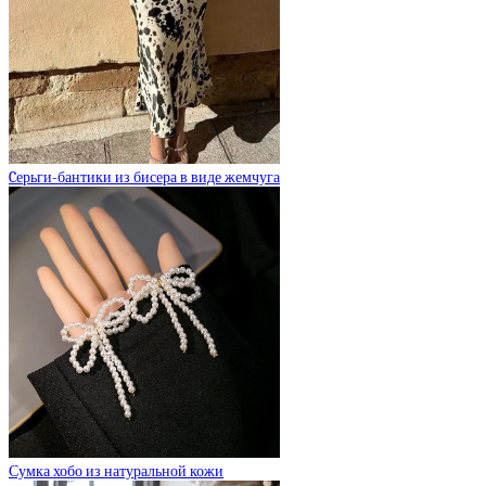
Cерьги-бантики из бисера в виде жемчуга
Сумка хобо из натуральной кожи