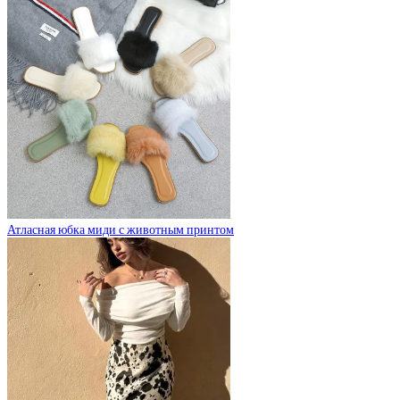
Атласная юбка миди с животным принтом