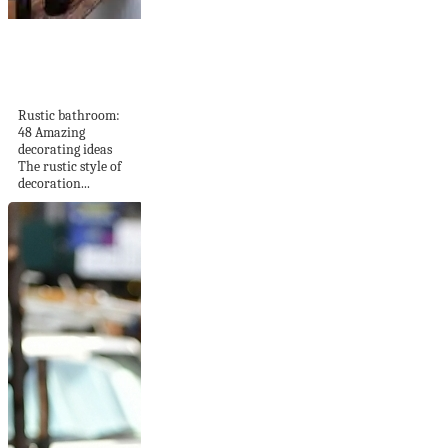
Rustic bathroom:
48 Amazing
decorating ideas
Rustic bathroom:
48 Amazing
decorating ideas
The rustic style of
decoration...