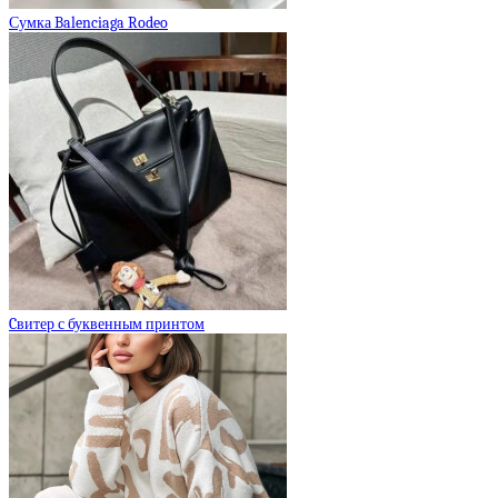
Сумка Balenciaga Rodeo
Cвитер с буквенным принтом