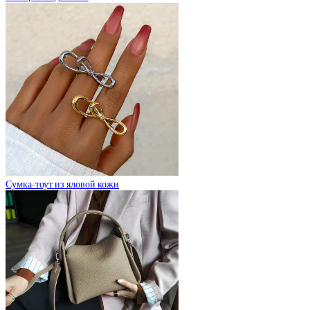
Сумка-тоут из яловой кожи