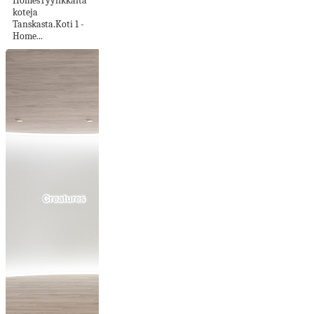
HomesTyylikkäitä
koteja
Tanskasta.Koti 1 -
Home...