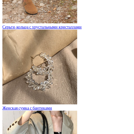
Серьги-кольца с хрустальными кристаллами
Женская сумка с бантиками