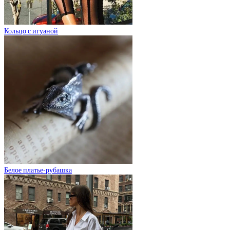
Кольцо с игуаной
Белое платье-рубашка