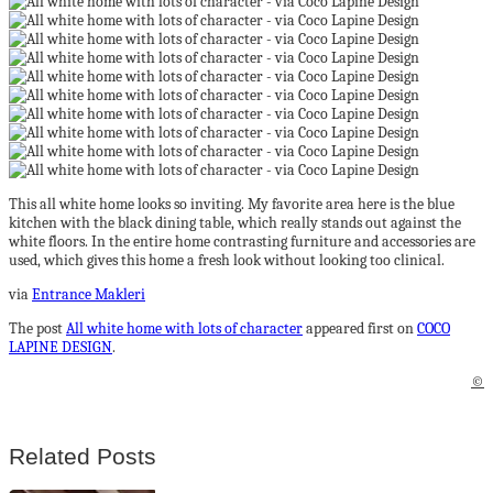
This all white home looks so inviting. My favorite area here is the blue
kitchen with the black dining table, which really stands out against the
white floors. In the entire home contrasting furniture and accessories are
used, which gives this home a fresh look without looking too clinical.
via
Entrance Makleri
The post
All white home with lots of character
appeared first on
COCO
LAPINE DESIGN
.
©
Related Posts