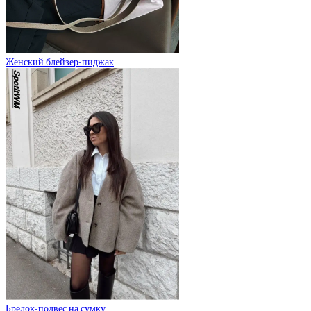
Женский блейзер-пиджак
Брелок-подвес на сумку