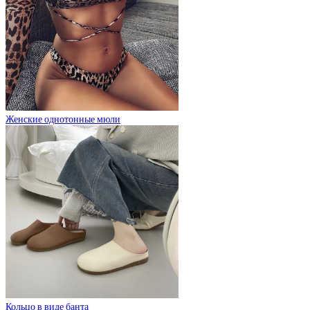
Женские однотонные мюли
Кольцо в виде банта