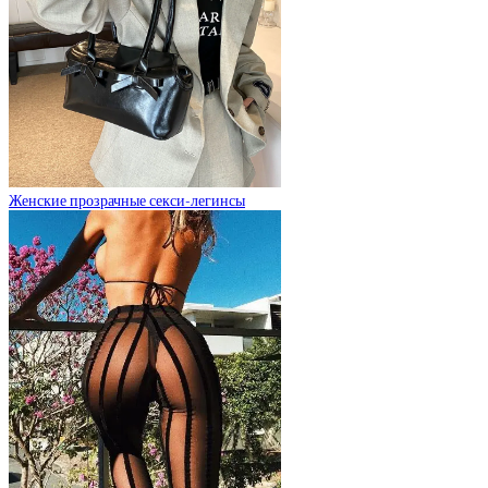
Женские прозрачные секси-легинсы