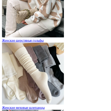
Женские шерстяные гольфы
Женские меховые шлепанцы