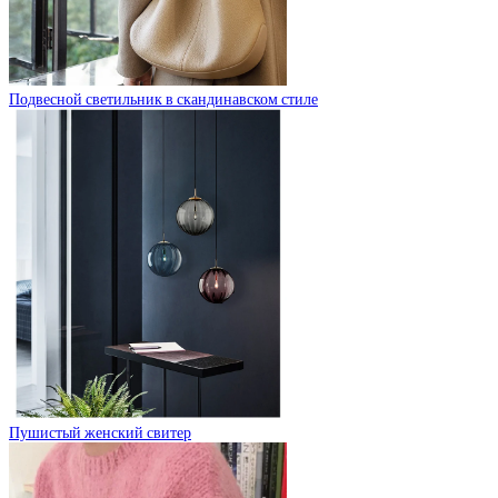
Подвесной светильник в скандинавском стиле
Пушистый женский свитер