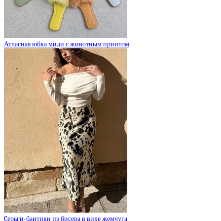
Атласная юбка миди с животным принтом
Cерьги-бантики из бисера в виде жемчуга