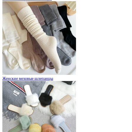
Женские меховые шлепанцы