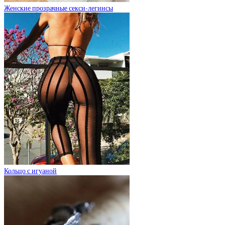
Женские прозрачные секси-легинсы
Кольцо с игуаной