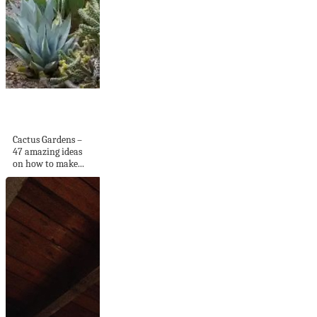
Cactus Gardens – 47
amazing ideas on...
Cactus Gardens –
47 amazing ideas
on how to make...