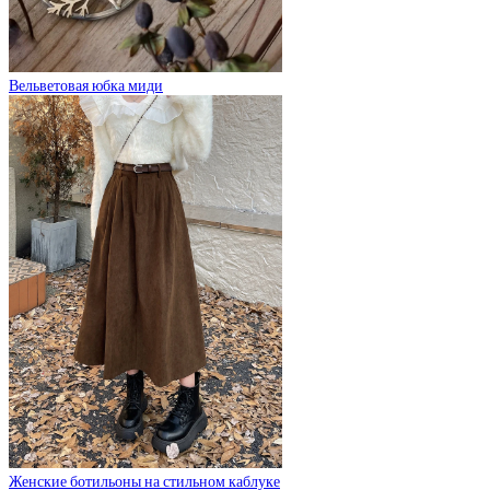
Вельветовая юбка миди
Женские ботильоны на стильном каблуке