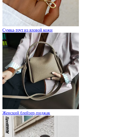
Сумка-тоут из яловой кожи
Женский блейзер-пиджак