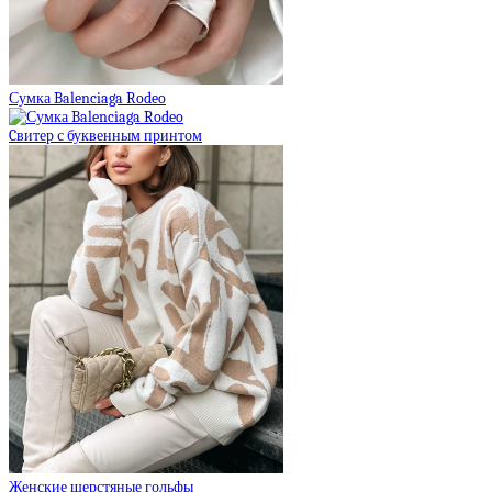
Сумка Balenciaga Rodeo
Cвитер с буквенным принтом
Женские шерстяные гольфы