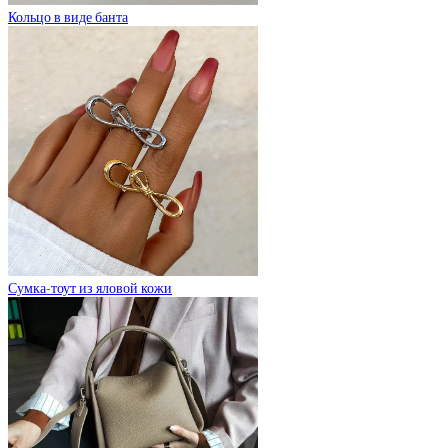
Кольцо в виде банта
Сумка-тоут из яловой кожи