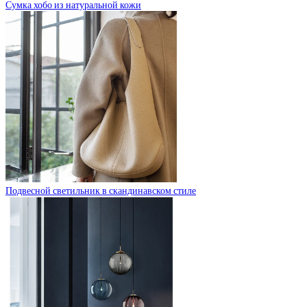
Сумка хобо из натуральной кожи
Подвесной светильник в скандинавском стиле