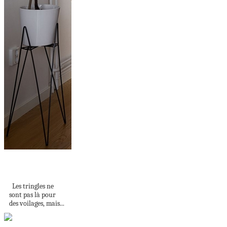
RIDEAUX DE
VERDURE
Les tringles ne
sont pas là pour
des voilages, mais...