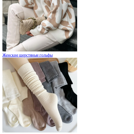
Женские шерстяные гольфы