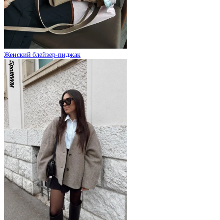
Женский блейзер-пиджак