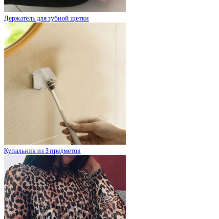
Держатель для зубной щетки
Купальник из 3 предметов