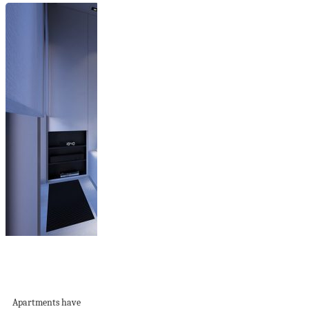
5 Innovative
Apartment Designs
That Make Small...
Apartments have