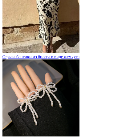
Cерьги-бантики из бисера в виде жемчуга