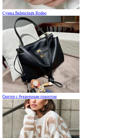
Сумка Balenciaga Rodeo
Cвитер с буквенным принтом