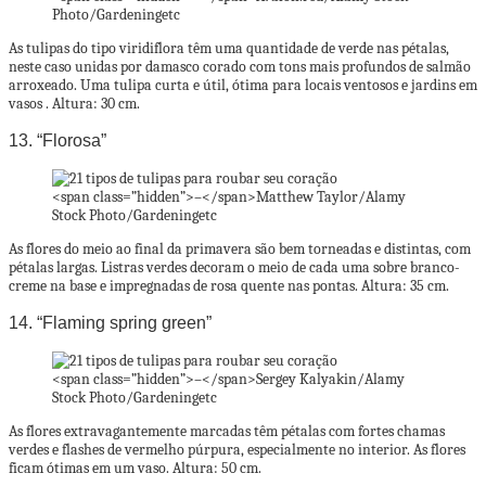
Photo/Gardeningetc
As tulipas do tipo viridiflora têm uma quantidade de verde nas pétalas,
neste caso unidas por damasco corado com tons mais profundos de salmão
arroxeado. Uma tulipa curta e útil, ótima para locais ventosos e jardins em
vasos . Altura: 30 cm.
13. “Florosa”
<span class=”hidden”>–</span>
Matthew Taylor/Alamy
Stock Photo/Gardeningetc
As flores do meio ao final da primavera são bem torneadas e distintas, com
pétalas largas. Listras verdes decoram o meio de cada uma sobre branco-
creme na base e impregnadas de rosa quente nas pontas. Altura: 35 cm.
14. “Flaming spring green”
<span class=”hidden”>–</span>
Sergey Kalyakin/Alamy
Stock Photo/Gardeningetc
As flores extravagantemente marcadas têm pétalas com fortes chamas
verdes e flashes de vermelho púrpura, especialmente no interior. As flores
ficam ótimas em um vaso. Altura: 50 cm.