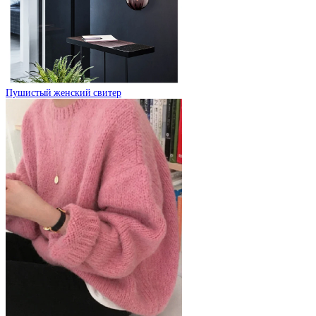
Пушистый женский свитер