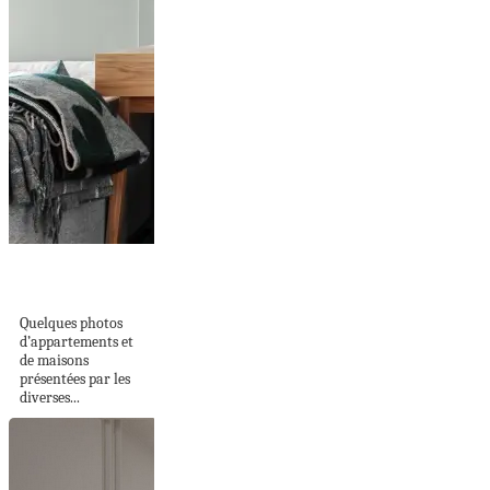
Design suédois en
quelques photos #7
Quelques photos
d’appartements et
de maisons
présentées par les
diverses...