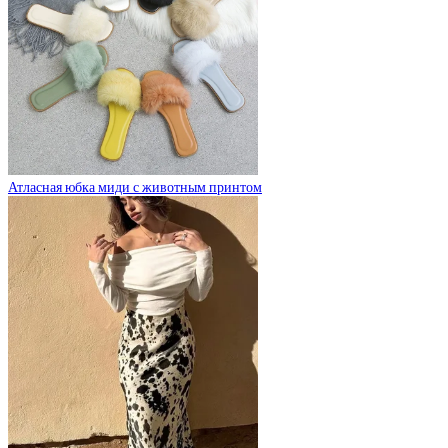
Атласная юбка миди с животным принтом