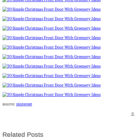
source:
pinterest
©
Related Posts