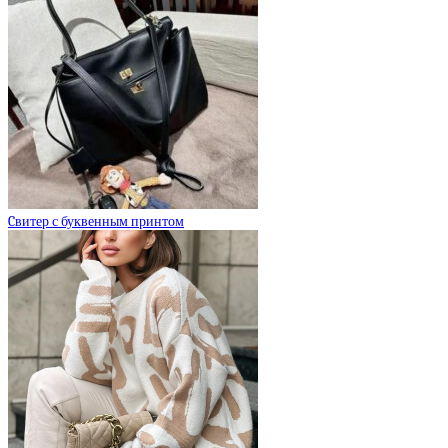
Cвитер с буквенным принтом