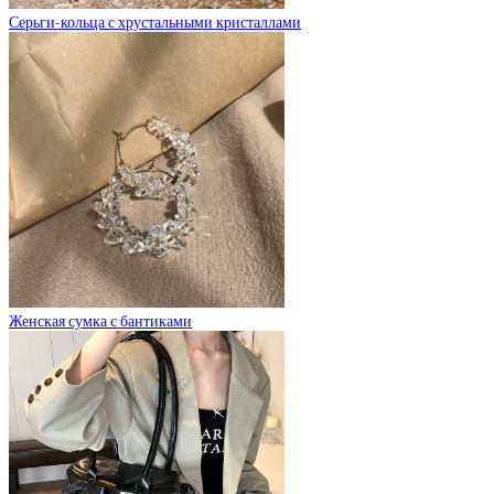
Серьги-кольца с хрустальными кристаллами
Женская сумка с бантиками