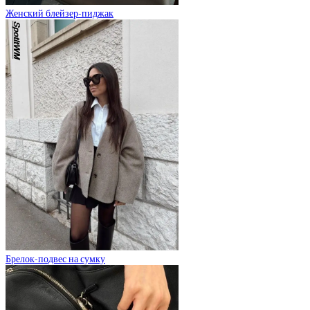
Женский блейзер-пиджак
Брелок-подвес на сумку