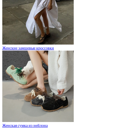
Женские замшевые кроссовки
Женская сумка из нейлона