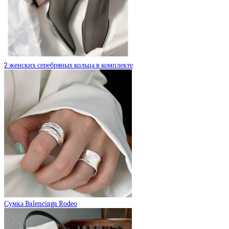
2 женских серебряных кольца в комплекте
Сумка Balenciaga Rodeo