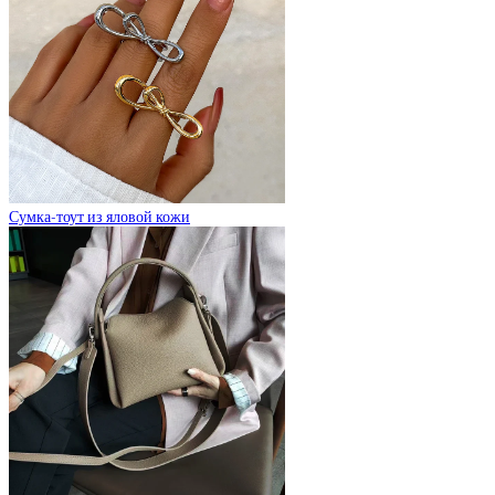
Сумка-тоут из яловой кожи