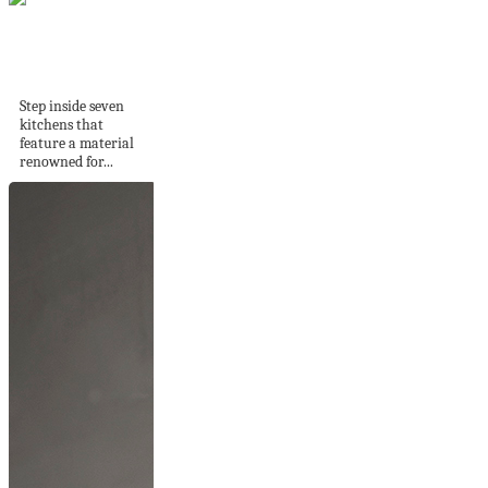
Kitchen Covet |
Zellige Tiles in the...
Step inside seven
kitchens that
feature a material
renowned for...