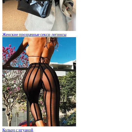
Женские прозрачные секси-легинсы
Кольцо с игуаной