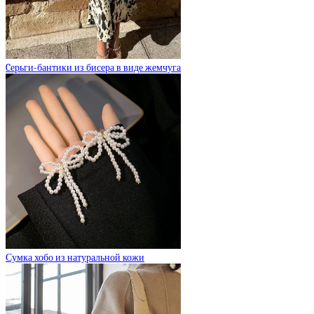
Cерьги-бантики из бисера в виде жемчуга
Сумка хобо из натуральной кожи