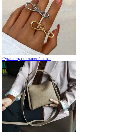
Сумка-тоут из яловой кожи