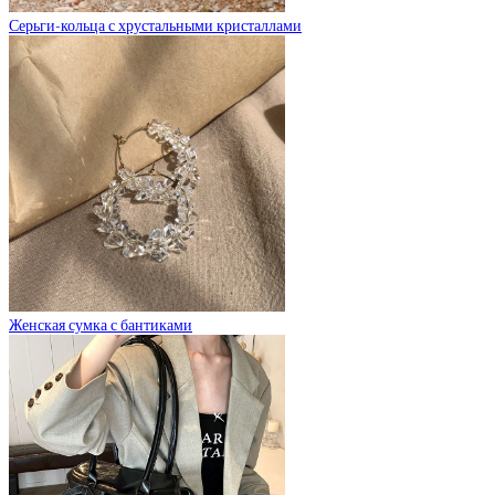
Серьги-кольца с хрустальными кристаллами
Женская сумка с бантиками