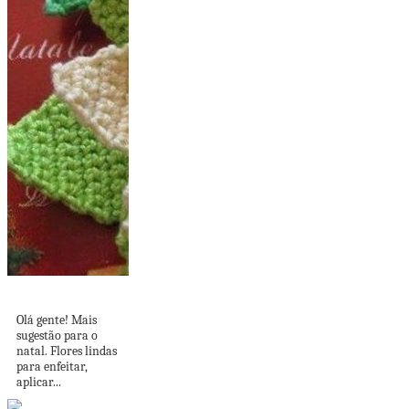
Flores para o natal!
Olá gente! Mais
sugestão para o
natal. Flores lindas
para enfeitar,
aplicar...